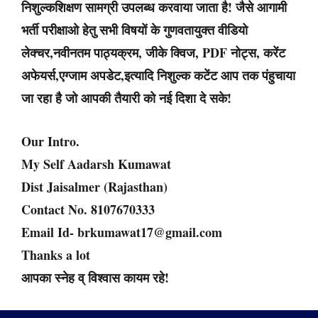
निशुल्कशिक्षण सामग्री उपलब्ध करवाया जाता है! जैसे आगामी
भर्ती परीक्षाओ हेतु सभी विषयों के गुणवतायुक्त वीडियो
लेक्चर,नवीनतम पाठ्यक्रम, जीके क्विज, PDF नोट्स, करेंट
अफेयर्स,एग्जाम अपडेट,इत्यादि निशुल्क कटेंट आप तक पंहुचाया
जा रहा है जो आपकी तैयारी को नई दिशा दे सके!
Our Intro.
My Self Aadarsh Kumawat
Dist Jaisalmer (Rajasthan)
Contact No. 8107670333
Email Id- brkumawat17@gmail.com
Thanks a lot
आपका स्नेह व् विश्वास कायम रहे!