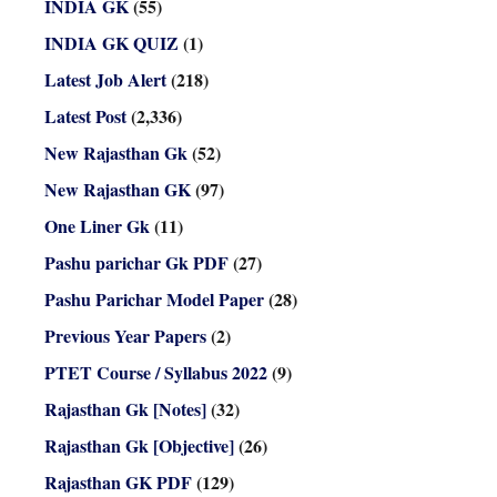
INDIA GK
(55)
INDIA GK QUIZ
(1)
Latest Job Alert
(218)
Latest Post
(2,336)
New Rajasthan Gk
(52)
New Rajasthan GK
(97)
One Liner Gk
(11)
Pashu parichar Gk PDF
(27)
Pashu Parichar Model Paper
(28)
Previous Year Papers
(2)
PTET Course / Syllabus 2022
(9)
Rajasthan Gk [Notes]
(32)
Rajasthan Gk [Objective]
(26)
Rajasthan GK PDF
(129)