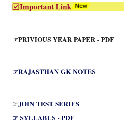
Important Link
☞PRIVIOUS YEAR PAPER - PDF
☞RAJASTHAN GK NOTES
JOIN TEST SERIES
☞
☞ SYLLABUS - PDF