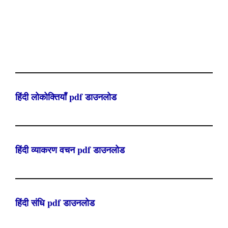
हिंदी लोकोक्तियाँ pdf डाउनलोड
हिंदी व्याकरण वचन pdf डाउनलोड
हिंदी संधि pdf डाउनलोड