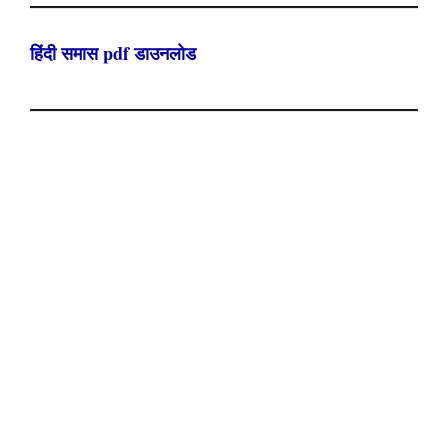
हिंदी समास pdf डाउनलोड