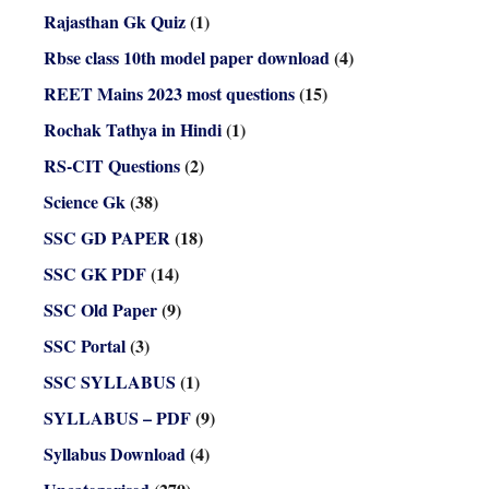
Rajasthan Gk Quiz
(1)
Rbse class 10th model paper download
(4)
REET Mains 2023 most questions
(15)
Rochak Tathya in Hindi
(1)
RS-CIT Questions
(2)
Science Gk
(38)
SSC GD PAPER
(18)
SSC GK PDF
(14)
SSC Old Paper
(9)
SSC Portal
(3)
SSC SYLLABUS
(1)
SYLLABUS – PDF
(9)
Syllabus Download
(4)