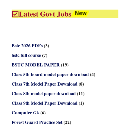
Latest Govt Jobs
Bstc 2026 PDFs
(3)
bstc full course
(7)
BSTC MODEL PAPER
(19)
Class 5th board model paper download
(4)
Class 7th Model Paper Download
(8)
Class 8th model paper download
(11)
Class 9th Model Paper Download
(1)
Computer Gk
(6)
Forest Guard Practice Set
(22)