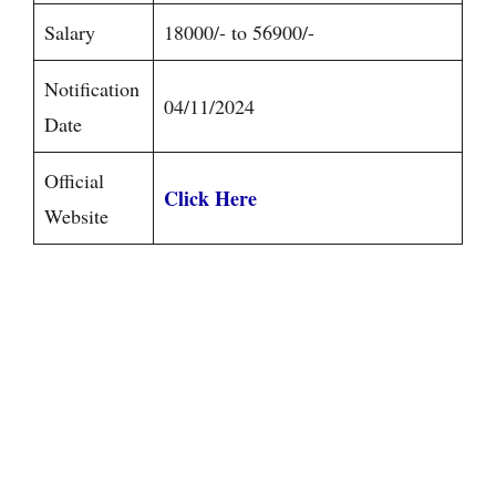
Salary
18000/- to 56900/-
Notification
04/11/2024
Date
Official
Click Here
Website