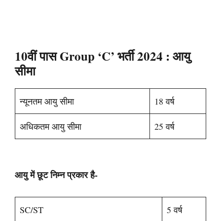
10वीं पास Group ‘C’ भर्ती 2024
: आयु
सीमा
न्यूनतम आयु सीमा
18 वर्ष
अधिकतम आयु सीमा
25 वर्ष
आयु में छूट निम्न प्रकार है-
SC/ST
5 वर्ष