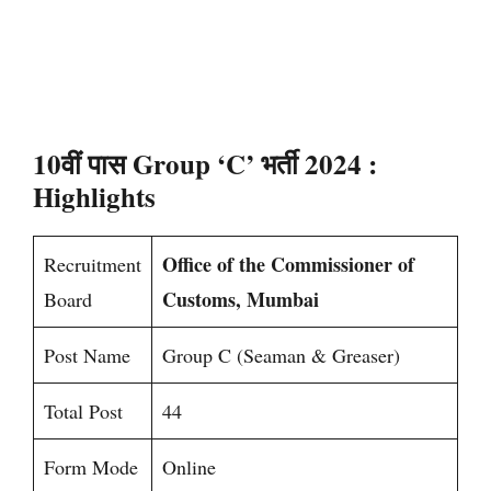
10वीं पास Group ‘C’ भर्ती 2024 :
Highlights
Office of the Commissioner of
Recruitment
Customs, Mumbai
Board
Post Name
Group C (Seaman & Greaser)
Total Post
44
Form Mode
Online