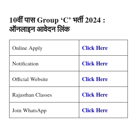
10वीं पास Group ‘C’ भर्ती 2024
:
ऑनलाइन आवेदन लिंक
Click Here
Online Apply
Click Here
Notification
Click Here
Official Website
Click Here
Rajasthan Classes
Click Here
Join WhatsApp