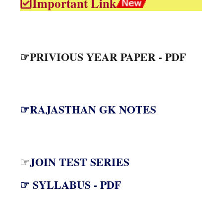
Important Link
☞PRIVIOUS YEAR PAPER - PDF
☞RAJASTHAN GK NOTES
JOIN TEST SERIES
☞
☞ SYLLABUS - PDF