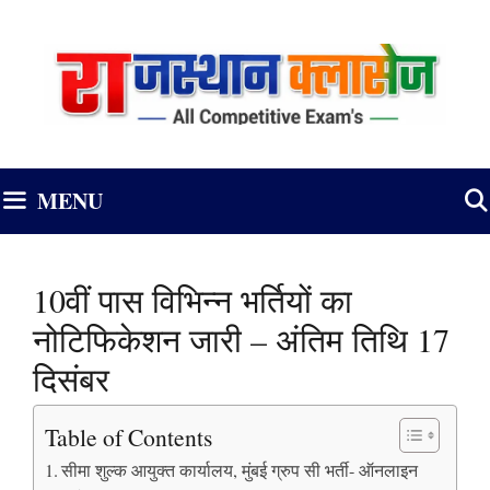
Skip
to
content
MENU
10वीं पास विभिन्न भर्तियों का
नोटिफिकेशन जारी – अंतिम तिथि 17
दिसंबर
Table of Contents
सीमा शुल्क आयुक्त कार्यालय, मुंबई ग्रुप सी भर्ती- ऑनलाइन