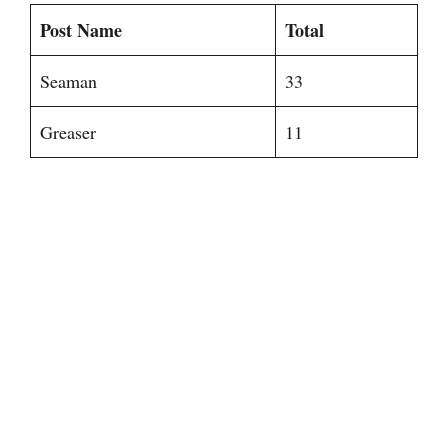
Post Name
Total
Seaman
33
Greaser
11