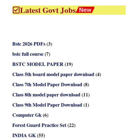
Latest Govt Jobs
Bstc 2026 PDFs
(3)
bstc full course
(7)
BSTC MODEL PAPER
(19)
Class 5th board model paper download
(4)
Class 7th Model Paper Download
(8)
Class 8th model paper download
(11)
Class 9th Model Paper Download
(1)
Computer Gk
(6)
Forest Guard Practice Set
(22)
INDIA GK
(55)