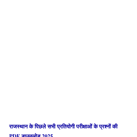
राजस्थान के पिछले सभी प्रतियोगी परीक्षाओं के प्रश्नों की
PDF डाउनलोड 2025