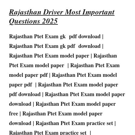
Rajasthan Driver
Most Important
Questions 2025
Rajasthan
Ptet
Exam
gk pdf download |
Rajasthan
Ptet
Exam
gk pdf download |
Rajasthan
Ptet
Exam
model paper |
Rajasthan
Ptet
Exam
model paper |
Rajasthan
Ptet
Exam
model paper pdf |
Rajasthan
Ptet
Exam
model
paper pdf |
Rajasthan
Ptet
Exam
model paper
pdf download |
Rajasthan
Ptet
Exam
model paper
download |
Rajasthan
Ptet
Exam
model paper
free |
Rajasthan
Ptet
Exam
model paper
download |
Rajasthan
Ptet
Exam
practice set |
Rajasthan
Ptet
Exam
practice set |