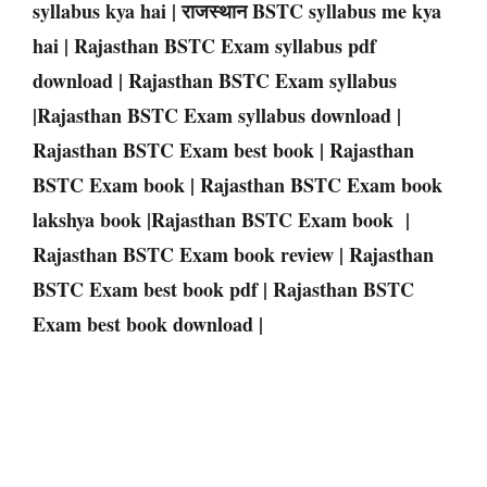
syllabus kya hai |
राजस्थान
BSTC
syllabus me kya
hai | Rajasthan
BSTC
Exam syllabus pdf
download |
Rajasthan
BSTC
Exam
syllabus
|
Rajasthan
BSTC
Exam
syllabus download |
Rajasthan
BSTC
Exam
best book |
Rajasthan
BSTC
Exam
book |
Rajasthan
BSTC
Exam
book
lakshya book |
Rajasthan
BSTC
Exam
book |
Rajasthan
BSTC
Exam
book review |
Rajasthan
BSTC
Exam
best book pdf |
Rajasthan
BSTC
Exam
best book download |