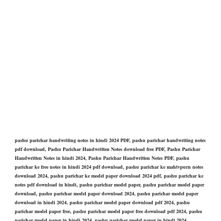
pashu parichar handwriting notes in hindi 2024 PDF, pashu parichar handwriting notes
pdf download, Pashu Parichar Handwritten Notes download free PDF, Pashu Parichar
Handwritten Notes in hindi 2024, Pashu Parichar Handwritten Notes PDF, pashu
parichar ke free notes in hindi 2024 pdf download, pashu parichar ke mahtvpurn notes
download 2024, pashu parichar ke model paper download 2024 pdf, pashu parichar ke
notes pdf download in hindi, pashu parichar model paper, pashu parichar model paper
download, pashu parichar model paper download 2024, pashu parichar model paper
download in hindi 2024, pashu parichar model paper download pdf 2024, pashu
parichar model paper free, pashu parichar model paper free download pdf 2024, pashu
parichar model paper in hindi 2024, pashu parichar model paper in hindi 2024