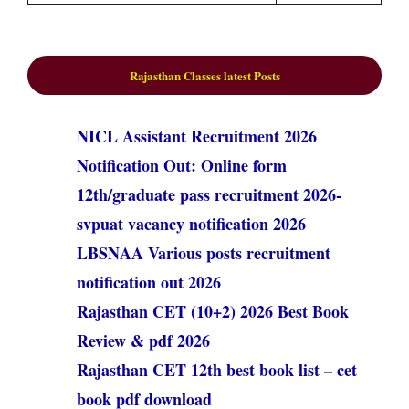
Rajasthan Classes
latest Posts
NICL Assistant Recruitment 2026
Notification Out: Online form
12th/graduate pass recruitment 2026-
svpuat vacancy notification 2026
LBSNAA Various posts recruitment
notification out 2026
Rajasthan CET (10+2) 2026 Best Book
Review & pdf 2026
Rajasthan CET 12th best book list – cet
book pdf download