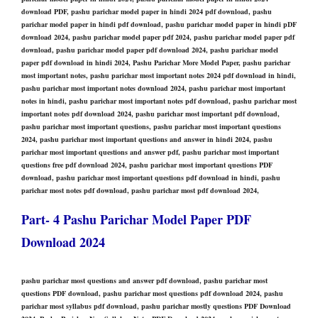
download PDF, pashu parichar model paper in hindi 2024 pdf download, pashu
parichar model paper in hindi pdf download, pashu parichar model paper in hindi pDF
download 2024, pashu parichar model paper pdf 2024, pashu parichar model paper pdf
download, pashu parichar model paper pdf download 2024, pashu parichar model
paper pdf download in hindi 2024, Pashu Parichar More Model Paper, pashu parichar
most important notes, pashu parichar most important notes 2024 pdf download in hindi,
pashu parichar most important notes download 2024, pashu parichar most important
notes in hindi, pashu parichar most important notes pdf download, pashu parichar most
important notes pdf download 2024, pashu parichar most important pdf download,
pashu parichar most important questions, pashu parichar most important questions
2024, pashu parichar most important questions and answer in hindi 2024, pashu
parichar most important questions and answer pdf, pashu parichar most important
questions free pdf download 2024, pashu parichar most important questions PDF
download, pashu parichar most important questions pdf download in hindi, pashu
parichar most notes pdf download, pashu parichar most pdf download 2024,
Part- 4 Pashu Parichar Model Paper PDF
Download 2024
pashu parichar most questions and answer pdf download, pashu parichar most
questions PDF download, pashu parichar most questions pdf download 2024, pashu
parichar most syllabus pdf download, pashu parichar mostly questions PDF Download