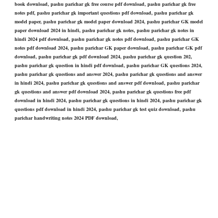
book download, pashu parichar gk free course pdf download, pashu parichar gk free
notes pdf, pashu parichar gk important questions pdf download, pashu parichar gk
model paper, pashu parichar gk model paper download 2024, pashu parichar GK model
paper download 2024 in hindi, pashu parichar gk notes, pashu parichar gk notes in
hindi 2024 pdf download, pashu parichar gk notes pdf download, pashu parichar GK
notes pdf download 2024, pashu parichar GK paper download, pashu parichar GK pdf
download, pashu parichar gk pdf download 2024, pashu parichar gk question 202,
pashu parichar gk question in hindi pdf download, pashu parichar GK questions 2024,
pashu parichar gk questions and answer 2024, pashu parichar gk questions and answer
in hindi 2024, pashu parichar gk questions and answer pdf download, pashu parichar
gk questions and answer pdf download 2024, pashu parichar gk questions free pdf
download in hindi 2024, pashu parichar gk questions in hindi 2024, pashu parichar gk
questions pdf download in hindi 2024, pashu parichar gk test quiz download, pashu
parichar handwriting notes 2024 PDF download,