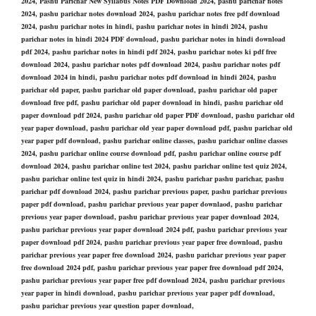
2024, Pashu Parichar New Syllabus Notes PDF Download 2024, pashu parichar notes
2024, pashu parichar notes download 2024, pashu parichar notes free pdf download
2024, pashu parichar notes in hindi, pashu parichar notes in hindi 2024, pashu
parichar notes in hindi 2024 PDF download, pashu parichar notes in hindi download
pdf 2024, pashu parichar notes in hindi pdf 2024, pashu parichar notes ki pdf free
download 2024, pashu parichar notes pdf download 2024, pashu parichar notes pdf
download 2024 in hindi, pashu parichar notes pdf download in hindi 2024, pashu
parichar old paper, pashu parichar old paper download, pashu parichar old paper
download free pdf, pashu parichar old paper download in hindi, pashu parichar old
paper download pdf 2024, pashu parichar old paper PDF download, pashu parichar old
year paper download, pashu parichar old year paper download pdf, pashu parichar old
year paper pdf download, pashu parichar online classes, pashu parichar online classes
2024, pashu parichar online course download pdf, pashu parichar online course pdf
download 2024, pashu parichar online test 2024, pashu parichar online test quiz 2024,
pashu parichar online test quiz in hindi 2024, pashu parichar pashu parichar, pashu
parichar pdf download 2024, pashu parichar previous paper, pashu parichar previous
paper pdf download, pashu parichar previous year paper downlaod, pashu parichar
previous year paper download, pashu parichar previous year paper download 2024,
pashu parichar previous year paper download 2024 pdf, pashu parichar previous year
paper download pdf 2024, pashu parichar previous year paper free download, pashu
parichar previous year paper free download 2024, pashu parichar previous year paper
free download 2024 pdf, pashu parichar previous year paper free download pdf 2024,
pashu parichar previous year paper free pdf download 2024, pashu parichar previous
year paper in hindi download, pashu parichar previous year paper pdf download,
pashu parichar previous year question paper download,