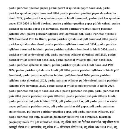
pashu parichar question paper, pashu parichar question paper download, pashu
parichar question paper download 2024, pashu parichar question paper download in
hindi 2024, pashu parichar question paper in hindi download, pashu parichar question
paper PDF 2024 in hindi dowload, pashu parichar question paper pdf download, pashu
parichar questions paper pdf download, pashu parichar syllabus, pashu parichar
syllabus 2024, pashu parichar syllabus 2024 download pdf, Pashu Parichar Syllabus
2024 Download PDF In Hindi, pashu parichar syllabus all pdf download 2024, pashu
parichar syllabus download, pashu parichar syllabus download 2024, pashu parichar
syllabus download in hindi, pashu parichar syllabus download in hindi 2024, pashu
parichar syllabus download pdf, pashu parichar syllabus download pdf 2024, pashu
parichar syllabus free pdf download, pashu parichar syllabus full PDF download,
pashu parichar syllabus in hindi, pashu parichar syllabus in hindi download PDF
2024, pashu parichar syllabus in hindi pdf 2024, pashu parichar syllabus in hindi pdf
download, pashu parichar syllabus in hindi pdf download 2024, pashu parichar
syllabus notes download 2024, pashu parichar syllabus pdf download, pashu parichar
syllabus PDF download 2024, pashu parichar syllabus pdf download in hindi 2024,
pashu parichar test paper download 2024, pashu parichar test quiz, pashu parichar test
quiz 2024, pashu parichar test quiz 2024 free, pashu parichar test quiz 2024 in hindi,
pashu parichar test quiz in hindi 2024, pdf pashu parichar, pdf pashu parichar model
paper, pdf pashu parichar notes, pdf pashu parichar old paper, pdf pashu parichar
online classes, pdf pashu parichar question paper, pdf pashu parichar syllabus, pdf
pashu parichar test quiz, rajasthan geography notes free pdf download, rajasthan
geography notes free pdf download 2024, पशु परिचर 2024 का सिलेबस डाउनलोड, पशु परिचर 2024
महत्वपूर्ण नोट्स PDF डाउनलोड, पशु परिचर Free ऑनलाइन कोर्स 2024, पशु परिचर GK 2024 PDF, पशु