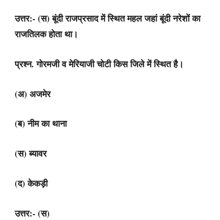
उत्तर:- (स) बूंदी राजप्रसाद में स्थित महल जहां बूंदी नरेशों का
राजतिलक होता था।
प्रश्न. गोरमजी व मेरियाजी चोटी किस जिले में स्थित है।
(अ) अजमेर
(ब) नीम का थाना
(स) ब्यावर
(द) केकड़ी
उत्तर:- (स)