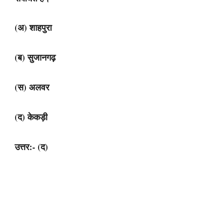
(अ) शाहपुरा
(ब) सुजानगढ़
(स) अलवर
(द) केकड़ी
उत्तर:- (द)