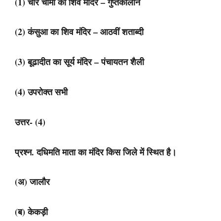
(1) चार चौमा का शिव मंदिर – गुप्तकालीन
(2) कंसुआ का शिव मंदिर – आठवीं शताब्दी
(3) बूढादीत का सूर्य मंदिर – पंचायतन शैली
(4) उपरोक्त सभी
उत्तर- (4)
प्रश्न. दधिमति माता का मंदिर किस जिले में स्थित है।
(अ) जालौर
(ब) केकड़ी