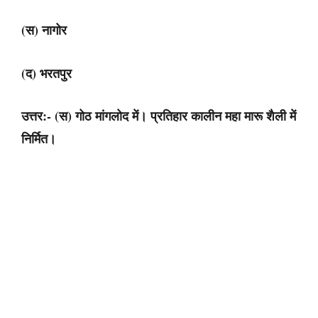
(स) नागोर
(द) भरतपुर
उत्तर:- (स) गोठ मांगलोद में। प्रतिहार कालीन महा मारू शैली में
निर्मित।