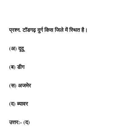
प्रश्न. टॉडगढ़ दुर्ग किस जिले में स्थित है।
(अ) दूदू
(ब) डीग
(स) अजमेर
(द) ब्यावर
उत्तर:- (द)