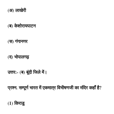
(अ) लाखेरी
(ब) केशोरायपाटन
(स) गंगानगर
(द) भोपालगढ़
उत्तर:- (ब) बूंदी जिले में।
प्रश्न. सम्पूर्ण भारत में एकमात्र विभीषणजी का मंदिर कहाँ है?
(1) किराडू