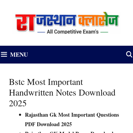
Skip
to
content
MENU
Bstc Most Important
Handwritten Notes Download
2025
Rajasthan Gk Most Important Questions
PDF Download 2025