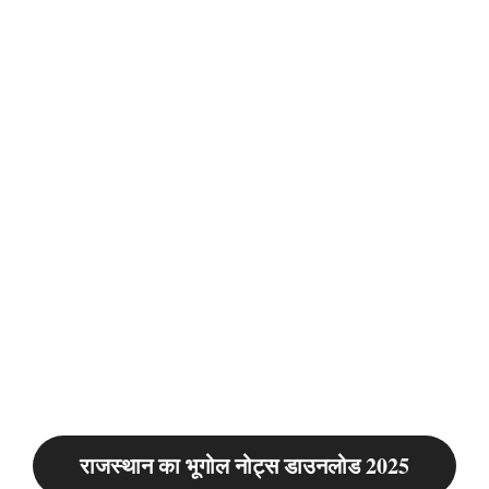
राजस्थान का भूगोल नोट्स डाउनलोड 2025