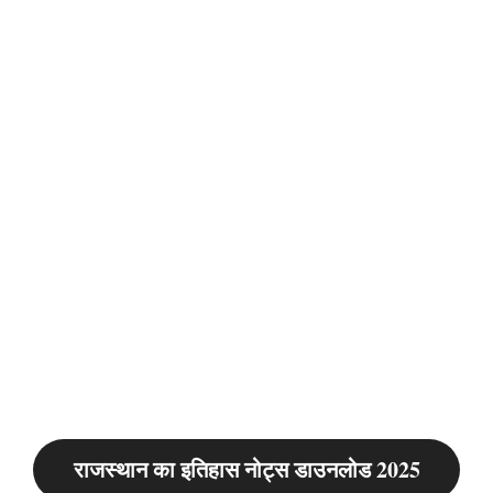
राजस्थान का इतिहास नोट्स डाउनलोड 2025