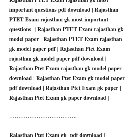
important questions pdf download |
Rajasthan
PTET
Exam
rajasthan gk most important
questions |
Rajasthan
PTET
Exam
rajasthan gk
model paper |
Rajasthan
PTET
Exam
rajasthan
gk model paper pdf |
Rajasthan Ptet Exam
rajasthan gk model paper pdf download |
Rajasthan
Ptet
Exam
rajasthan gk model paper
download |
Rajasthan
Ptet
Exam
gk model paper
pdf download |
Rajasthan
Ptet
Exam
gk paper |
Rajasthan
Ptet
Exam
gk paper download |
……………………………….
Rajasthan
Ptet
Exam
gk pdf download |