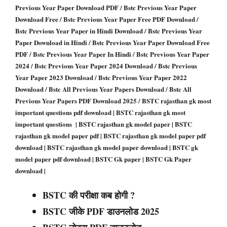
Previous Year Paper Download PDF / Bstc Previous Year Paper
Download Free / Bstc Previous Year Paper Free PDF Download /
Bstc Previous Year Paper in Hindi Download / Bstc Previous Year
Paper Download in Hindi / Bstc Previous Year Paper Download Free
PDF / Bstc Previous Year Paper In Hindi / Bstc Previous Year Paper
2024 / Bstc Previous Year Paper 2024 Download / Bstc Previous
Year Paper 2023 Download / Bstc Previous Year Paper 2022
Download / Bstc All Previous Year Papers Download / Bstc All
Previous Year Papers PDF Download 2025 /
BSTC rajasthan gk most
important questions pdf download |
BSTC
rajasthan gk most
important questions |
BSTC
rajasthan gk model paper |
BSTC
rajasthan gk model paper pdf |
BSTC
rajasthan gk model paper pdf
download |
BSTC
rajasthan gk model paper download |
BSTC
gk
model paper pdf download |
BSTC
Gk paper |
BSTC
Gk Paper
download |
BSTC की परीक्षा कब होगी ?
BSTC जीके PDF डाउनलोड 2025