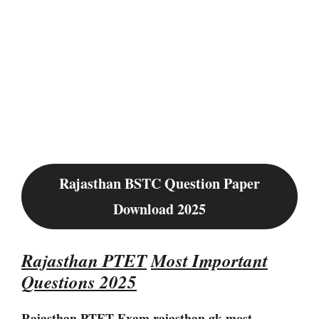
Rajasthan B
STC
Question Paper
Download 2025
Rajasthan
PTET
Most Important
Questions 2025
Rajasthan
PTET
Exam
rajasthan gk most