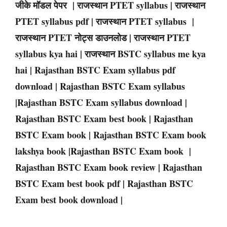
जीके मॉडल पेपर |
राजस्थान
PTET
syllabus |
राजस्थान
PTET
syllabus pdf |
राजस्थान
PTET
syllabus |
राजस्थान
PTET
नोट्स डाउनलोड |
राजस्थान PTET
syllabus kya hai |
राजस्थान
BSTC
syllabus me kya
hai | Rajasthan
BSTC
Exam syllabus pdf
download |
Rajasthan
BSTC
Exam
syllabus
|
Rajasthan
BSTC
Exam
syllabus download |
Rajasthan
BSTC
Exam
best book |
Rajasthan
BSTC
Exam
book |
Rajasthan
BSTC
Exam
book
lakshya book |
Rajasthan
BSTC
Exam
book |
Rajasthan
BSTC
Exam
book review |
Rajasthan
BSTC
Exam
best book pdf |
Rajasthan
BSTC
Exam
best book download |