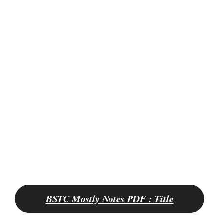
BSTC Mostly Notes PDF : Title