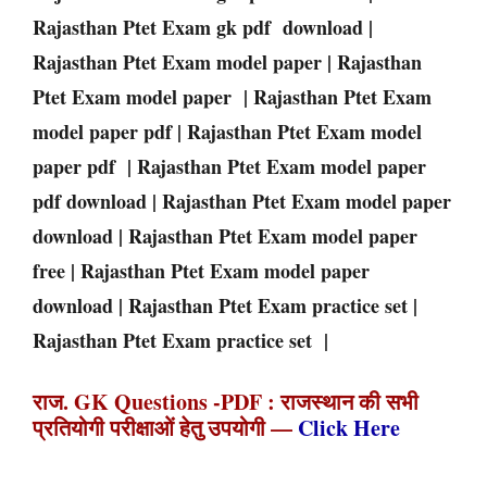
Rajasthan
Ptet
Exam
gk pdf download |
Rajasthan
Ptet
Exam
model paper |
Rajasthan
Ptet
Exam
model paper |
Rajasthan
Ptet
Exam
model paper pdf |
Rajasthan
Ptet
Exam
model
paper pdf |
Rajasthan
Ptet
Exam
model paper
pdf download |
Rajasthan
Ptet
Exam
model paper
download |
Rajasthan
Ptet
Exam
model paper
free |
Rajasthan
Ptet
Exam
model paper
download |
Rajasthan
Ptet
Exam
practice set |
Rajasthan
Ptet
Exam
practice set |
राज. GK Questions -PDF : राजस्थान की सभी
प्रतियोगी परीक्षाओं हेतु उपयोगी —
Click Here