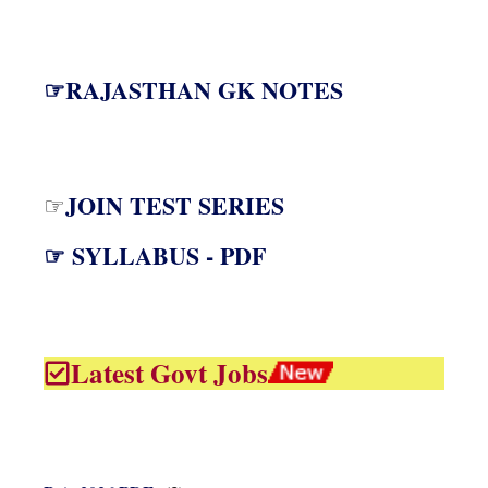
☞RAJASTHAN GK NOTES
JOIN TEST SERIES
☞
☞ SYLLABUS - PDF
Latest Govt Jobs