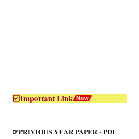
Important Link
☞PRIVIOUS YEAR PAPER - PDF