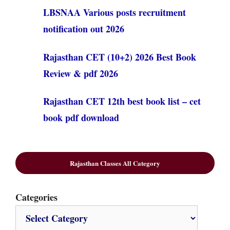
LBSNAA Various posts recruitment
notification out 2026
Rajasthan CET (10+2) 2026 Best Book
Review & pdf 2026
Rajasthan CET 12th best book list – cet
book pdf download
Rajasthan Classes All Category
Categories