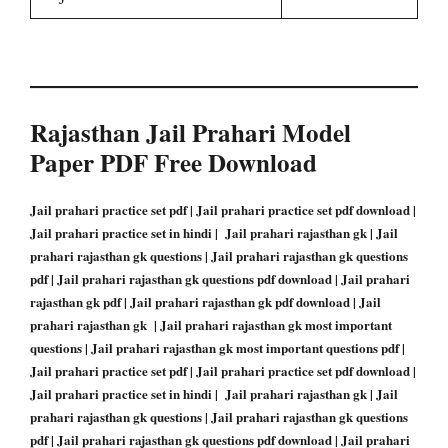
Rajasthan Jail Prahari Model
Paper PDF Free Download
Jail prahari practice set pdf | Jail prahari practice set pdf download |
Jail prahari practice set in hindi | Jail prahari rajasthan gk | Jail
prahari rajasthan gk questions | Jail prahari rajasthan gk questions
pdf | Jail prahari rajasthan gk questions pdf download | Jail prahari
rajasthan gk pdf | Jail prahari rajasthan gk pdf download | Jail
prahari rajasthan gk | Jail prahari rajasthan gk most important
questions | Jail prahari rajasthan gk most important questions pdf |
Jail prahari practice set pdf | Jail prahari practice set pdf download |
Jail prahari practice set in hindi | Jail prahari rajasthan gk | Jail
prahari rajasthan gk questions | Jail prahari rajasthan gk questions
pdf | Jail prahari rajasthan gk questions pdf download | Jail prahari