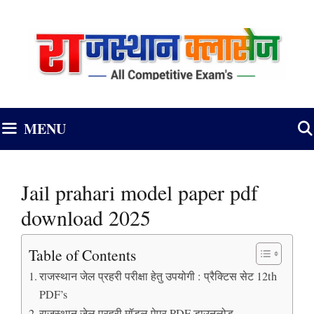
Skip
to
content
MENU
Jail prahari model paper pdf
download 2025
Table of Contents
राजस्थान जेल प्रहरी परीक्षा हेतु उपयोगी : प्रैक्टिस सेट 12th
PDF’s
राजस्थान जेल प्रहरी मॉडल पेपर PDF डाउनलोड