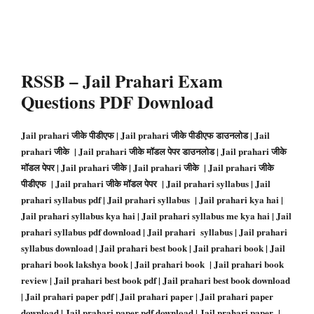
RSSB – Jail Prahari Exam
Questions PDF Download
Jail prahari जीके पीडीएफ | Jail prahari जीके पीडीएफ डाउनलोड | Jail
prahari जीके | Jail prahari जीके मॉडल पेपर डाउनलोड | Jail prahari जीके
मॉडल पेपर | Jail prahari जीके | Jail prahari जीके | Jail prahari जीके
पीडीएफ | Jail prahari जीके मॉडल पेपर | Jail prahari syllabus | Jail
prahari syllabus pdf | Jail prahari syllabus | Jail prahari kya hai |
Jail prahari syllabus kya hai | Jail prahari syllabus me kya hai | Jail
prahari syllabus pdf download | Jail prahari syllabus | Jail prahari
syllabus download | Jail prahari best book | Jail prahari book | Jail
prahari book lakshya book | Jail prahari book | Jail prahari book
review | Jail prahari best book pdf | Jail prahari best book download
| Jail prahari paper pdf | Jail prahari paper | Jail prahari paper
download | Jail prahari paper pdf download | Jail prahari paper |