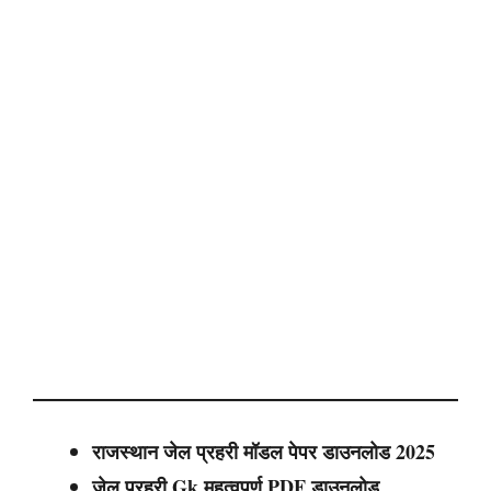
राजस्थान जेल प्रहरी मॉडल पेपर डाउनलोड 2025
जेल प्रहरी
Gk महत्वपूर्ण PDF डाउनलोड