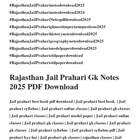
#RajasthanJailPraharinotesdownload2025
#RajasthanJailPraharinotesdownload2024
#RajasthanJailPrahariNotespdfdownload2025
#RajasthanJailPraharigkmostimportantquestions2025
#RajasthanJailPraharihistorynotesdownload2025
#RajasthanJailPraharigeographynotesdownload2025
#RajasthanJailPraharimodelpaperdownload2025
#RajasthanJailPraharioldpaperdownload
#RajasthanJailPraharioldpaperdownload
Rajasthan Jail Prahari Gk Notes
2025 PDF Download
Jail prahari best book pdf download | Jail prahari best book | Jail
prahari syllabas | Jail prahari online classes | Jail prahari gk classes
| Jail prahari classes | Jail prahari model paper | Jail prahari online
classes | Jail prahari gk classes | Jail prahari gk classes | Jail prahari
gk classes | Jail prahari syllabus | Jail prahari syllabus pdf | Jail
prahari kya hai | Jail prahari gk classes | rajasthan classes | Jail