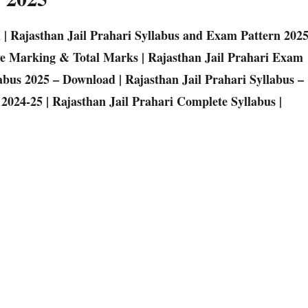
 | Rajasthan Jail Prahari Syllabus and Exam Pattern 202
ive Marking & Total Marks | Rajasthan Jail Prahari Exam
labus 2025 – Download | Rajasthan Jail Prahari Syllabus –
 2024-25 | Rajasthan Jail Prahari Complete Syllabus |