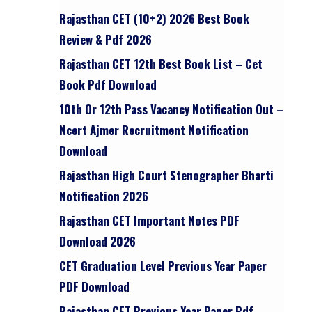
Rajasthan CET (10+2) 2026 Best Book
Review & Pdf 2026
Rajasthan CET 12th Best Book List – Cet
Book Pdf Download
10th Or 12th Pass Vacancy Notification Out –
Ncert Ajmer Recruitment Notification
Download
Rajasthan High Court Stenographer Bharti
Notification 2026
Rajasthan CET Important Notes PDF
Download 2026
CET Graduation Level Previous Year Paper
PDF Download
Rajasthan CET Previous Year Paper Pdf