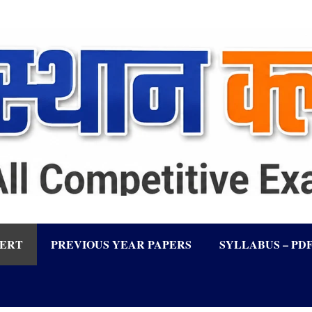
LERT
PREVIOUS YEAR PAPERS
SYLLABUS – PD