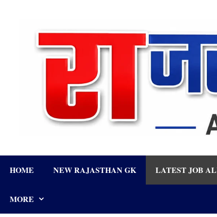
Skip
to
content
HOME
NEW RAJASTHAN GK
LATEST JOB A
MORE