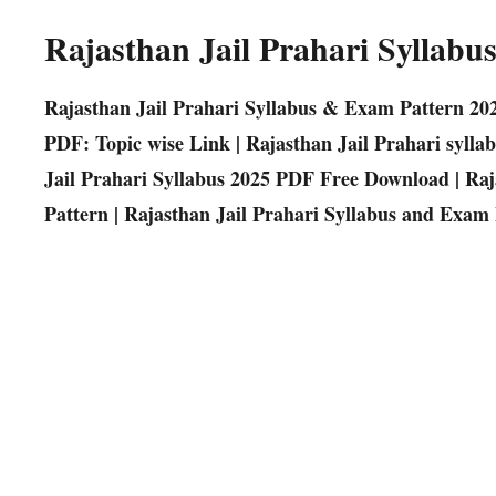
Rajasthan Jail Prahari Syllabu
Rajasthan Jail Prahari Syllabus & Exam Pattern 20
PDF: Topic wise Link | Rajasthan Jail Prahari syllabus 
Jail Prahari Syllabus 2025 PDF Free Download | Raj
Pattern | Rajasthan Jail Prahari Syllabus and Exa