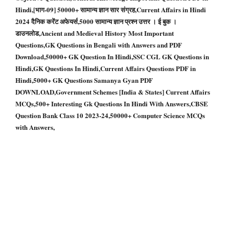
Hindi,[भाग-09] 50000+ सामान्य ज्ञान सार संग्रह,Current Affairs in Hindi
2024 दैनिक करेंट अफेयर्स,5000 सामान्य ज्ञान प्रश्न उत्तर । ई बुक ।
डाउनलोड,Ancient and Medieval History Most Important
Questions,GK Questions in Bengali with Answers and PDF
Download,50000+ GK Question In Hindi,SSC CGL GK Questions in
Hindi,GK Questions In Hindi,Current Affairs Questions PDF in
Hindi,5000+ GK Questions Samanya Gyan PDF
DOWNLOAD,Government Schemes [India & States] Current Affairs
MCQs,500+ Interesting Gk Questions In Hindi With Answers,CBSE
Question Bank Class 10 2023-24,50000+ Computer Science MCQs
with Answers,