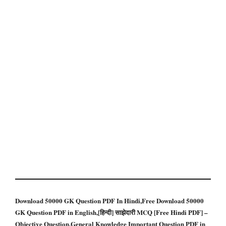
Download 50000 GK Question PDF In Hindi,Free Download 50000
GK Question PDF in English,[हिन्दी] साझेदारी MCQ [Free Hindi PDF] –
Objective Question,General Knowledge Important Question PDF in