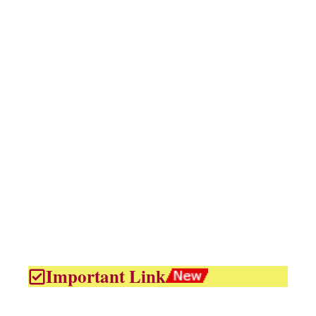
Important Link