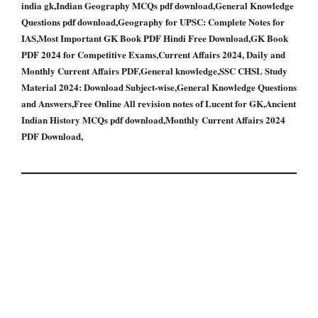
india gk,Indian Geography MCQs pdf download,General Knowledge
Questions pdf download,Geography for UPSC: Complete Notes for
IAS,Most Important GK Book PDF Hindi Free Download,GK Book
PDF 2024 for Competitive Exams,Current Affairs 2024, Daily and
Monthly Current Affairs PDF,General knowledge,SSC CHSL Study
Material 2024: Download Subject-wise,General Knowledge Questions
and Answers,Free Online All revision notes of Lucent for GK,Ancient
Indian History MCQs pdf download,Monthly Current Affairs 2024
PDF Download,