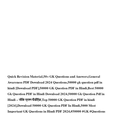
Quick Revision Material,50+ GK Questions and Answers,General
Awareness PDF Download 2024 Questions,50000 gk question pdf in
hindi [Download PDF],50000 GK Question PDF in Hindi,Best 50000
Gk Question PDF in Hindi Download 2024,50000 Gk Question Pdf in
Hindi – जीके प्रश्न पीडीऍफ़,Top 50000 GK Question PDF in hindi
[2024],Download 50000 GK Question PDF In Hindi,5000 Most
Important GK Questions in Hindi PDF 2024,#50000 #GK #Questions