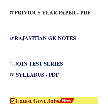
☞PRIVIOUS YEAR PAPER - PDF
☞RAJASTHAN GK NOTES
JOIN TEST SERIES
☞
☞ SYLLABUS - PDF
Latest Govt Jobs