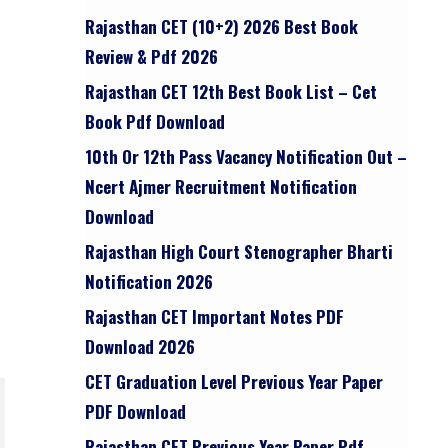
Rajasthan CET (10+2) 2026 Best Book
Review & Pdf 2026
Rajasthan CET 12th Best Book List – Cet
Book Pdf Download
10th Or 12th Pass Vacancy Notification Out –
Ncert Ajmer Recruitment Notification
Download
Rajasthan High Court Stenographer Bharti
Notification 2026
Rajasthan CET Important Notes PDF
Download 2026
CET Graduation Level Previous Year Paper
PDF Download
Rajasthan CET Previous Year Paper Pdf