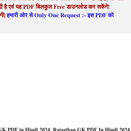
िंदी है एवं यह PDF बिलकुल Free डाउनलोड कर सकेंगे! 
गी| 
हमारी ओर से Only One Request :- इस PDF को 
an GK PDF in Hindi 2024, Rajasthan GK PDF In Hindi 2024