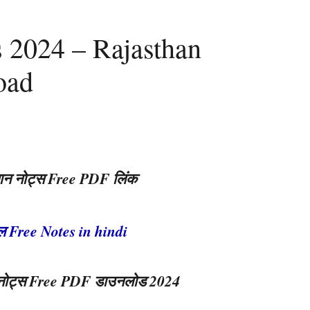
 2024 – Rajasthan
oad
ज्ञान नोट्स Free PDF लिंक
ोल Free Notes in hindi
वत नोट्स Free PDF डाउनलोड 2024