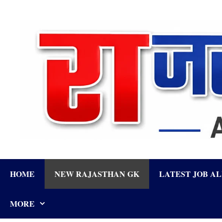
Skip
to
content
HOME
NEW RAJASTHAN GK
LATEST JOB A
MORE