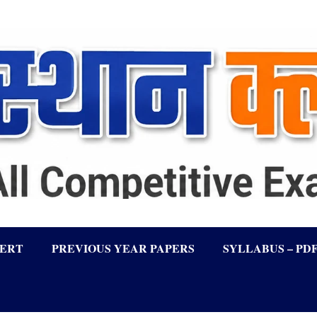
LERT
PREVIOUS YEAR PAPERS
SYLLABUS – PD