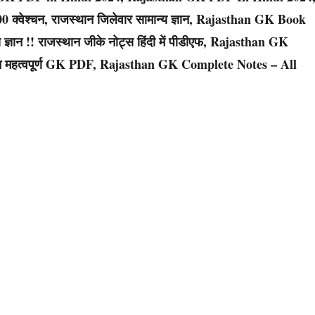
वेश्चन, राजस्थान जिलेवार सामान्य ज्ञान, Rajasthan GK Book
य ज्ञान !! राजस्थान जीके नोट्स हिंदी में पीडीएफ, Rajasthan GK
 महत्वपूर्ण GK PDF, Rajasthan GK Complete Notes – All