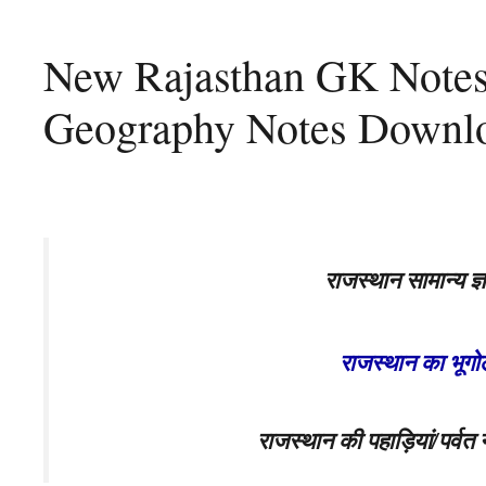
New Rajasthan GK Notes
Geography Notes Downl
राजस्थान सामान्य 
राजस्थान का भूग
राजस्थान की पहाड़ियां/पर्