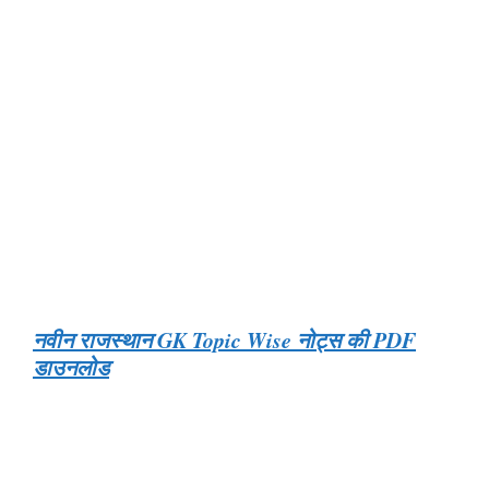
नवीन राजस्थान GK Topic Wise नोट्स की
PDF
डाउनलोड