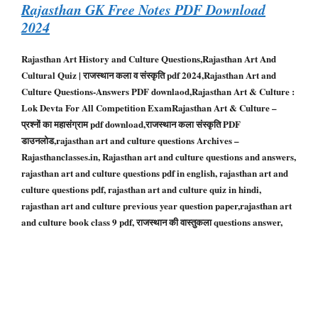
Rajasthan GK Free Notes PDF Download
2024
Rajasthan Art History and Culture Questions,Rajasthan Art And
Cultural Quiz | राजस्थान कला व संस्कृति pdf 2024,Rajasthan Art and
Culture Questions-Answers PDF downlaod,Rajasthan Art & Culture :
Lok Devta For All Competition ExamRajasthan Art & Culture –
प्रश्नों का महासंग्राम pdf download,राजस्थान कला संस्कृति PDF
डाउनलोड,rajasthan art and culture questions Archives –
Rajasthanclasses.in, Rajasthan art and culture questions and answers,
rajasthan art and culture questions pdf in english, rajasthan art and
culture questions pdf, rajasthan art and culture quiz in hindi,
rajasthan art and culture previous year question paper,rajasthan art
and culture book class 9 pdf, राजस्थान की वास्तुकला questions answer,