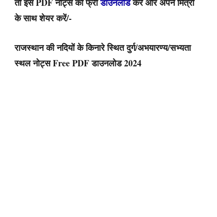
तो इस PDF नोट्स को फ्री
डाउनलोड
करें और अपने मित्रों
के साथ शेयर करें/-
राजस्थान की नदियों के किनारे स्थित दुर्ग/अभयारण्य/सभ्यता
स्थल नोट्स Free PDF डाउनलोड 2024