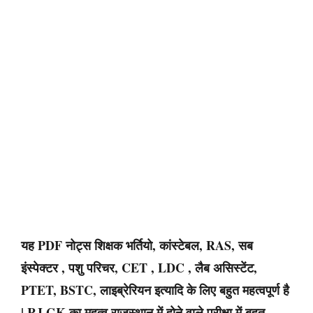
यह PDF नोट्स शिक्षक भर्तियो, कांस्टेबल, RAS, सब
इंस्पेक्टर , पशु परिचर, CET , LDC , लैब असिस्टेंट,
PTET, BSTC, लाइब्रेरियन इत्यादि के लिए बहुत महत्वपूर्ण है
| RJ GK का महत्व राजस्थान में होने वाले परीक्षा में बहुत