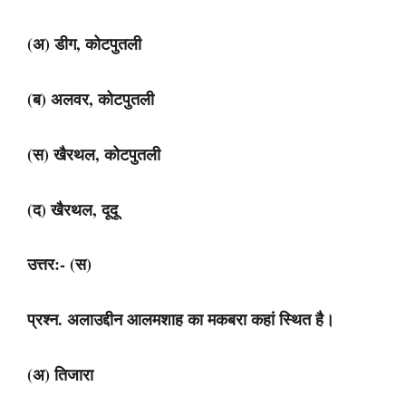
(अ) डीग, कोटपुतली
(ब) अलवर, कोटपुतली
(स) खैरथल, कोटपुतली
(द) खैरथल, दूदू
उत्तर:- (स)
प्रश्न. अलाउद्दीन आलमशाह का मकबरा कहां स्थित है।
(अ) तिजारा