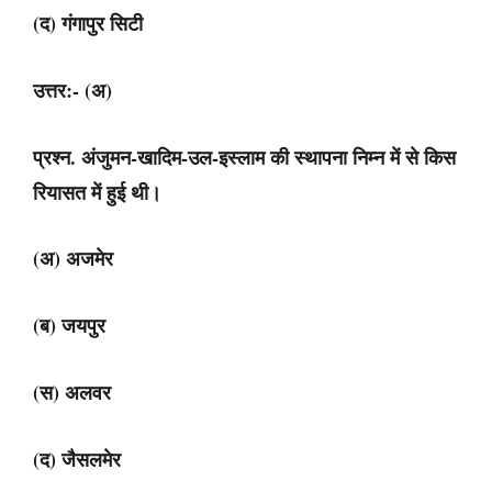
(द) गंगापुर सिटी
उत्तर:- (अ)
प्रश्न. अंजुमन-खादिम-उल-इस्लाम की स्थापना निम्न में से किस
रियासत में हुई थी।
(अ) अजमेर
(ब) जयपुर
(स) अलवर
(द) जैसलमेर