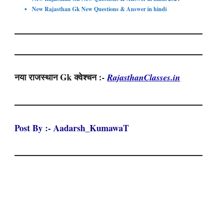
New Rajasthan Gk New Questions & Answer in hindi
नया राजस्थान Gk क्वेश्चन :-
RajasthanClasses.in
Post By :- Aadarsh_KumawaT