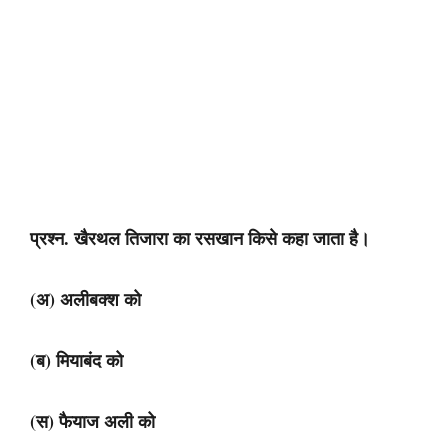
प्रश्न. खैरथल तिजारा का रसखान किसे कहा जाता है।
(अ) अलीबक्श को
(ब) मियाबंद को
(स) फैयाज अली को