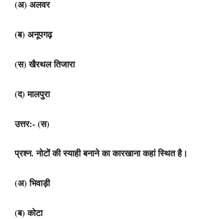
(अ) अलवर
(ब) अनूपगढ़
(स) खैरथल तिजारा
(द) मालपुरा
उत्तर:- (स)
प्रश्न. नोटों की स्याही बनाने का कारखाना कहां स्थित है।
(अ) भिवाड़ी
(ब) कोटा