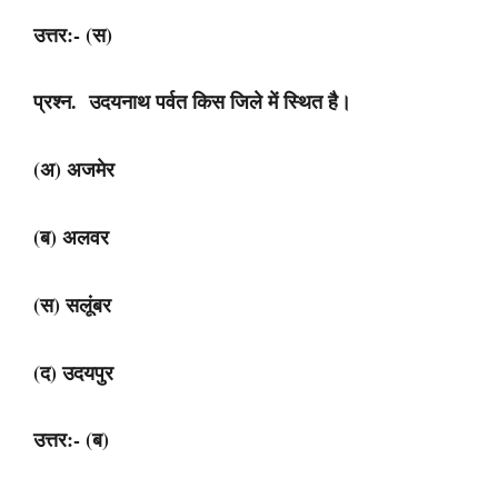
उत्तर:- (स)
प्रश्न. उदयनाथ पर्वत किस जिले में स्थित है।
(अ) अजमेर
(ब) अलवर
(स) सलूंबर
(द) उदयपुर
उत्तर:- (ब)