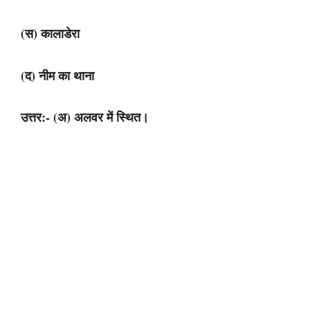
(स) कालाडेरा
(द) नीम का थाना
उत्तर:- (अ) अलवर में स्थित।