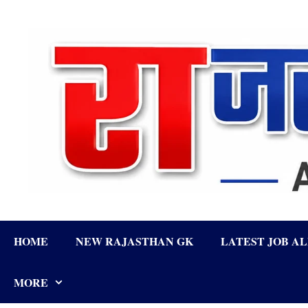
Skip
to
content
HOME
NEW RAJASTHAN GK
LATEST JOB A
MORE