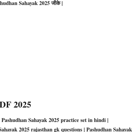
hudhan Sahayak 2025 जीके |
 PDF 2025
 Pashudhan Sahayak 2025 practice set in hindi |
ahayak 2025 rajasthan gk questions | Pashudhan Sahayak