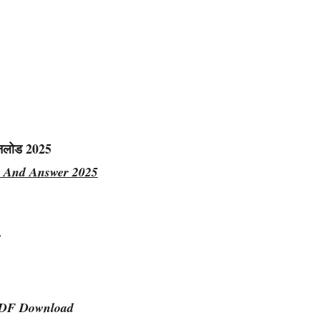
नलोड 2025
s And Answer 2025
PDF Download