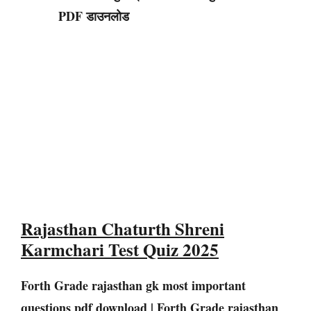
PDF डाउनलोड
Rajasthan Chaturth Shreni
Karmchari Test Quiz 2025
Forth Grade rajasthan gk most important
questions pdf download |
Forth Grade
rajasthan