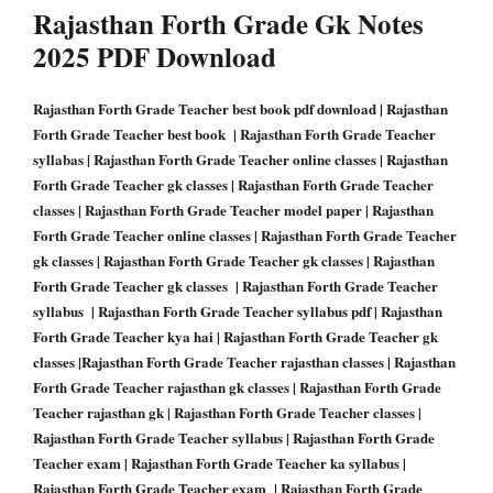
Rajasthan Forth Grade
Gk Notes
2025 PDF Download
Rajasthan Forth Grade Teacher best book pdf download | Rajasthan
Forth Grade Teacher best book | Rajasthan Forth Grade Teacher
syllabas | Rajasthan Forth Grade Teacher online classes | Rajasthan
Forth Grade Teacher gk classes | Rajasthan Forth Grade Teacher
classes | Rajasthan Forth Grade Teacher model paper | Rajasthan
Forth Grade Teacher online classes | Rajasthan Forth Grade Teacher
gk classes | Rajasthan Forth Grade Teacher gk classes | Rajasthan
Forth Grade Teacher gk classes | Rajasthan Forth Grade Teacher
syllabus | Rajasthan Forth Grade Teacher syllabus pdf | Rajasthan
Forth Grade Teacher kya hai | Rajasthan Forth Grade Teacher gk
classes |Rajasthan Forth Grade Teacher rajasthan classes | Rajasthan
Forth Grade Teacher rajasthan gk classes | Rajasthan Forth Grade
Teacher rajasthan gk | Rajasthan Forth Grade Teacher classes |
Rajasthan Forth Grade Teacher syllabus | Rajasthan Forth Grade
Teacher exam | Rajasthan Forth Grade Teacher ka syllabus |
Rajasthan Forth Grade Teacher exam | Rajasthan Forth Grade