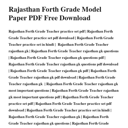
Rajasthan Forth Grade
Model
Paper PDF Free Download
Rajasthan Forth Grade Teacher practice set pdf | Rajasthan Forth
Grade Teacher practice set pdf download | Rajasthan Forth Grade
Teacher practice set in hindi | Rajasthan Forth Grade Teacher
rajasthan gk | Rajasthan Forth Grade Teacher rajasthan gk questions
| Rajasthan Forth Grade Teacher rajasthan gk questions pdf |
Rajasthan Forth Grade Teacher rajasthan gk questions pdf download
| Rajasthan Forth Grade Teacher rajasthan gk pdf | Rajasthan Forth
Grade Teacher rajasthan gk pdf download | Rajasthan Forth Grade
Teacher rajasthan gk | Rajasthan Forth Grade Teacher rajasthan gk
most important questions | Rajasthan Forth Grade Teacher rajasthan
gk most important questions pdf | Rajasthan Forth Grade Teacher
practice set pdf | Rajasthan Forth Grade Teacher practice set pdf
download | Rajasthan Forth Grade Teacher practice set in hindi |
Rajasthan Forth Grade Teacher rajasthan gk | Rajasthan Forth
Grade Teacher rajasthan gk questions | Rajasthan Forth Grade