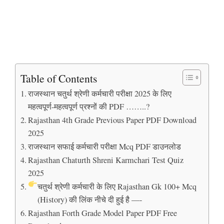
Table of Contents
राजस्थान चतुर्थ श्रेणी कर्मचारी परीक्षा 2025 के लिए
महत्वपूर्ण-महत्वपूर्ण प्रश्नों की PDF ……..?
Rajasthan 4th Grade Previous Paper PDF Download
2025
राजस्थान सफाई कर्मचारी परीक्षा Mcq PDF डाउनलोड
Rajasthan Chaturth Shreni Karmchari Test Quiz
2025
चतुर्थ श्रेणी कर्मचारी के लिए Rajasthan Gk 100+ Mcq
(History) की लिंक नीचे दी हुई है —-
Rajasthan Forth Grade Model Paper PDF Free