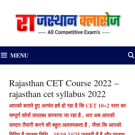
Skip
to
content
MENU
Rajasthan CET Course 2022 –
rajasthan cet syllabus 2022
आपको बताते हुए अत्यंत हर्ष हो रहा है कि CET 10+2 स्तर का
सम्पूर्ण कोर्स उपलब्ध करवाया जा रहा है , अत अब आपको
दमदार तैयारी करने की बहुत आवश्यकता है , जैसा कि आपको
विदित है एग्जाम तिथि – 18/19 24/25 फरवरी में है और एग्जाम