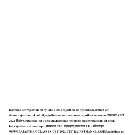
rajasthan cet,rajasthan cet syllabus 2022,rajasthan cet syllabus,rajasthan cet
classes,rajasthan cet cut off,rajasthan cet online classes,rajasthan cet course,राजस्थान CET
2022 सिलेबस,rajasthan cet questions,rajasthan cet model paper,rajasthan cet mock
test,rajasthan cet most topic,राजस्थान CET पाठ्यक्रम,राजस्थान CET ऑनलाइन
क्लासेज,RAJASTHAN CLASSES CET 2022,CET RAJASTHAN CLASSES,rajasthan gk