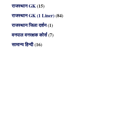
राजस्थान GK
(15)
राजस्थान GK (1 Liner)
(84)
राजस्थान जिला दर्शन
(1)
वनपाल वनरक्षक कोर्स
(7)
सामान्य हिन्दी
(16)