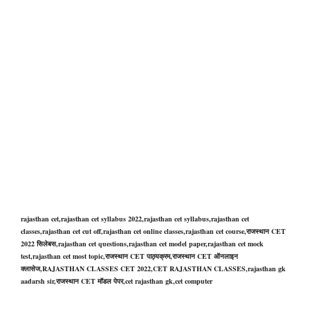
rajasthan cet,rajasthan cet syllabus 2022,rajasthan cet syllabus,rajasthan cet
classes,rajasthan cet cut off,rajasthan cet online classes,rajasthan cet course,राजस्थान CET
2022 सिलेबस,rajasthan cet questions,rajasthan cet model paper,rajasthan cet mock
test,rajasthan cet most topic,राजस्थान CET पाठ्यक्रम,राजस्थान CET ऑनलाइन
क्लासेज,RAJASTHAN CLASSES CET 2022,CET RAJASTHAN CLASSES,rajasthan gk
aadarsh sir,राजस्थान CET मॉडल पेपर,cet rajasthan gk,cet computer