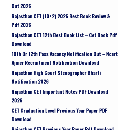
Out 2026
Rajasthan CET (10+2) 2026 Best Book Review &
Pdf 2026
Rajasthan CET 12th Best Book List – Cet Book Pdf
Download
10th Or 12th Pass Vacancy Notification Out – Ncert
Ajmer Recruitment Notification Download
Rajasthan High Court Stenographer Bharti
Notification 2026
Rajasthan CET Important Notes PDF Download
2026
CET Graduation Level Previous Year Paper PDF
Download
Rajasthan CET Previous Year Paper Pdf Download