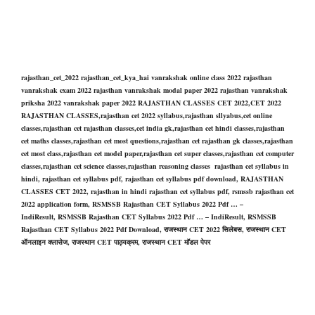
rajasthan_cet_2022 rajasthan_cet_kya_hai vanrakshak online class 2022 rajasthan
vanrakshak exam 2022 rajasthan vanrakshak modal paper 2022 rajasthan vanrakshak
priksha 2022 vanrakshak paper 2022 RAJASTHAN CLASSES CET 2022,CET 2022
RAJASTHAN CLASSES,rajasthan cet 2022 syllabus,rajasthan sllyabus,cet online
classes,rajasthan cet rajasthan classes,cet india gk,rajasthan cet hindi classes,rajasthan
cet maths classes,rajasthan cet most questions,rajasthan cet rajasthan gk classes,rajasthan
cet most class,rajasthan cet model paper,rajasthan cet super classes,rajasthan cet computer
classes,rajasthan cet science classes,rajasthan reasoning classes rajasthan cet syllabus in
hindi, rajasthan cet syllabus pdf, rajasthan cet syllabus pdf download, RAJASTHAN
CLASSES CET 2022, rajasthan in hindi rajasthan cet syllabus pdf, rsmssb rajasthan cet
2022 application form, RSMSSB Rajasthan CET Syllabus 2022 Pdf … –
IndiResult, RSMSSB Rajasthan CET Syllabus 2022 Pdf … – IndiResult, RSMSSB
Rajasthan CET Syllabus 2022 Pdf Download, राजस्थान CET 2022 सिलेबस, राजस्थान CET
ऑनलाइन क्लासेज, राजस्थान CET पाठ्यक्रम, राजस्थान CET मॉडल पेपर