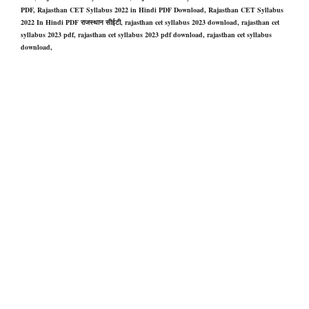
PDF, Rajasthan CET Syllabus 2022 in Hindi PDF Download, Rajasthan CET Syllabus
2022 In Hindi PDF राजस्थान सीईटी, rajasthan cet syllabus 2023 download, rajasthan cet
syllabus 2023 pdf, rajasthan cet syllabus 2023 pdf download, rajasthan cet syllabus
download,