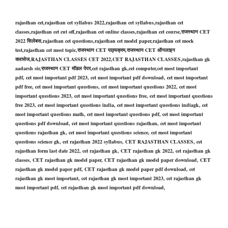
rajasthan cet,rajasthan cet syllabus 2022,rajasthan cet syllabus,rajasthan cet
classes,rajasthan cet cut off,rajasthan cet online classes,rajasthan cet course,राजस्थान CET
2022 सिलेबस,rajasthan cet questions,rajasthan cet model paper,rajasthan cet mock
test,rajasthan cet most topic,राजस्थान CET पाठ्यक्रम,राजस्थान CET ऑनलाइन
क्लासेज,RAJASTHAN CLASSES CET 2022,CET RAJASTHAN CLASSES,rajasthan gk
aadarsh sir,राजस्थान CET मॉडल पेपर,cet rajasthan gk,cet computer,cet most important
pdf, cet most important pdf 2023, cet most important pdf download, cet most important
pdf free, cet most important questions, cet most important questions 2022, cet most
important questions 2023, cet most important questions free, cet most important questions
free 2023, cet most important questions india, cet most important questions indiagk, cet
most important questions math, cet most important questions pdf, cet most important
questions pdf download, cet most important questions rajasthan, cet most important
questions rajasthan gk, cet most important questions science, cet most important
questions science gk, cet rajasthan 2022 syllabus, CET RAJASTHAN CLASSES, cet
rajasthan form last date 2022, cet rajasthan gk, CET rajasthan gk 2022, cet rajasthan gk
classes, CET rajasthan gk model paper, CET rajasthan gk model paper download, CET
rajasthan gk model paper pdf, CET rajasthan gk model paper pdf download, cet
rajasthan gk most important, cet rajasthan gk most important 2023, cet rajasthan gk
most important pdf, cet rajasthan gk most important pdf download,