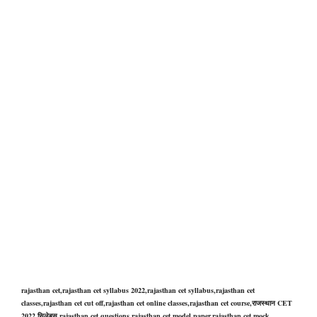
rajasthan cet,rajasthan cet syllabus 2022,rajasthan cet syllabus,rajasthan cet
classes,rajasthan cet cut off,rajasthan cet online classes,rajasthan cet course,राजस्थान CET
2022 सिलेबस,rajasthan cet questions,rajasthan cet model paper,rajasthan cet mock