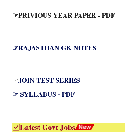
☞PRIVIOUS YEAR PAPER - PDF
☞RAJASTHAN GK NOTES
JOIN TEST SERIES
☞
☞ SYLLABUS - PDF
Latest Govt Jobs