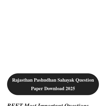
Rajasthan Pashudhan Sahayak Question
Paper Download 2025
REET Most Important Questions