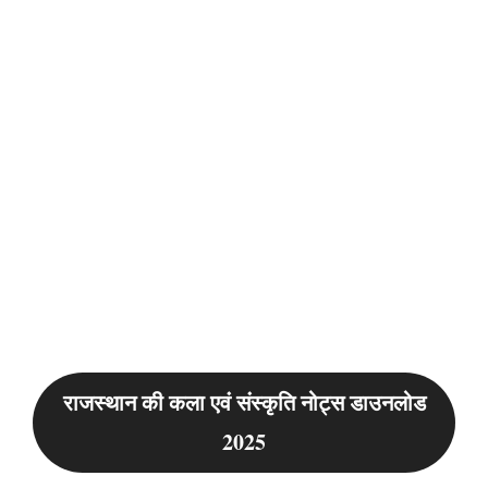
राजस्थान की कला एवं संस्कृति नोट्स डाउनलोड
2025