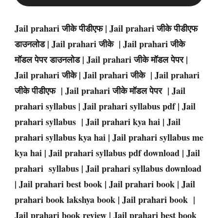
Jail prahari जीके पीडीएफ | Jail prahari जीके पीडीएफ
डाउनलोड | Jail prahari जीके | Jail prahari जीके
मॉडल पेपर डाउनलोड | Jail prahari जीके मॉडल पेपर |
Jail prahari जीके | Jail prahari जीके | Jail prahari
जीके पीडीएफ | Jail prahari जीके मॉडल पेपर | Jail
prahari syllabus | Jail prahari syllabus pdf | Jail
prahari syllabus | Jail prahari kya hai | Jail
prahari syllabus kya hai | Jail prahari syllabus me
kya hai | Jail prahari syllabus pdf download | Jail
prahari syllabus | Jail prahari syllabus download
| Jail prahari best book | Jail prahari book | Jail
prahari book lakshya book | Jail prahari book |
Jail prahari book review | Jail prahari best book