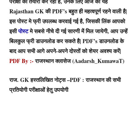
परीक्षा की तैयारी कर रहा है, उनके लिए आज की यह
Rajasthan GK
की PDF’s बहुत ही महत्वपूर्ण रहने वाली है|
इस पोस्ट मे फ्री उपलब्ध करवाई गई है, जिसकी लिंक आपको
इसी
पोस्ट
मे सबसे नीचे दी गई सारणी में मिल जायेगी, आप उन्हें
बिलकुल फ्री डाउनलोड कर सकते है| PDF’s डाउनलोड के
बाद आप सभी आगे अपने-अपने दोस्तों को शेयर अवश्य करें|
PDF By :-
राजस्थान क्लासेज (Aadarsh_KumawaT)
राज. GK हस्तलिखित नोट्स –PDF : राजस्थान की सभी
प्रतियोगी परीक्षाओं हेतु उपयोगी