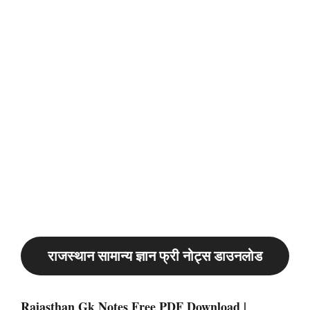
राजस्थान सामान्य ज्ञान फ्री नोट्स डाउनलोड
Rajasthan Gk Notes Free PDF Download |