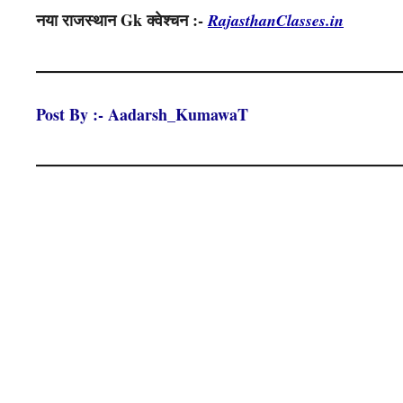
नया राजस्थान Gk क्वेश्चन :-
RajasthanClasses.in
Post By :- Aadarsh_KumawaT