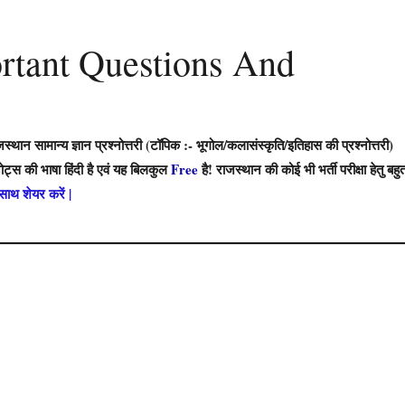
rtant Questions And
न सामान्य ज्ञान प्रश्नोत्तरी (टॉपिक :-
भूगोल/कलासंस्कृति/इतिहास
की
प्रश्नोत्तरी)
नोट्स की भाषा हिंदी है एवं यह बिलकुल
Free
है
! राजस्थान की कोई भी भर्ती परीक्षा हेतु बहु
ाथ शेयर करें |