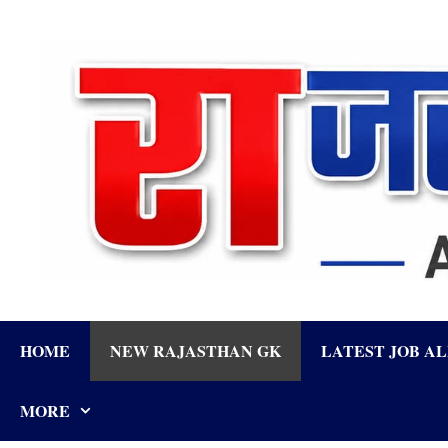
Skip
to
content
HOME
NEW RAJASTHAN GK
LATEST JOB A
MORE