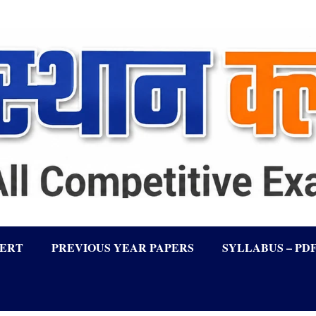
LERT
PREVIOUS YEAR PAPERS
SYLLABUS – PD