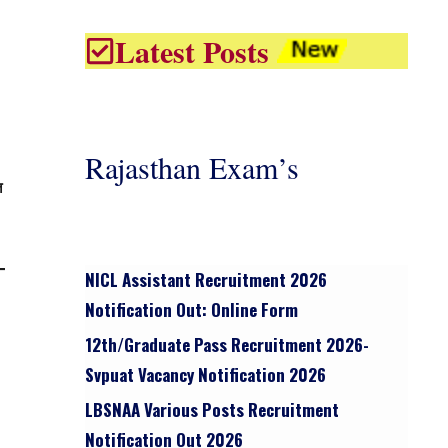
Latest Posts
Rajasthan Exam’s
त
NICL Assistant Recruitment 2026
Notification Out: Online Form
12th/graduate Pass Recruitment 2026-
Svpuat Vacancy Notification 2026
LBSNAA Various Posts Recruitment
Notification Out 2026