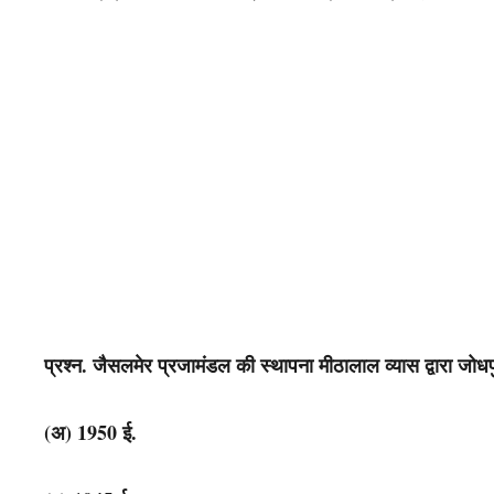
प्रश्न. जैसलमेर प्रजामंडल की स्थापना मीठालाल व्यास द्वारा जोधप
(अ) 1950 ई.