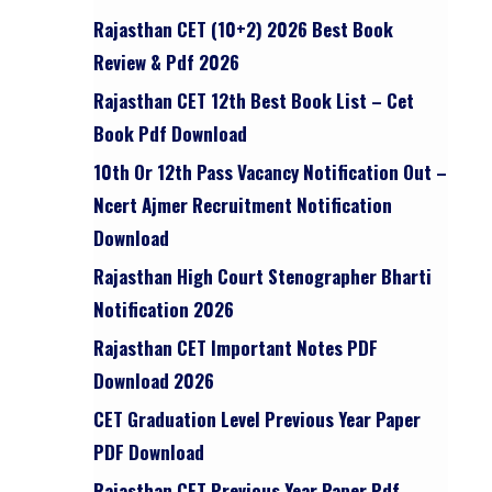
Rajasthan CET (10+2) 2026 Best Book
Review & Pdf 2026
Rajasthan CET 12th Best Book List – Cet
Book Pdf Download
10th Or 12th Pass Vacancy Notification Out –
Ncert Ajmer Recruitment Notification
Download
Rajasthan High Court Stenographer Bharti
Notification 2026
Rajasthan CET Important Notes PDF
Download 2026
CET Graduation Level Previous Year Paper
PDF Download
Rajasthan CET Previous Year Paper Pdf