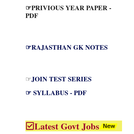
☞PRIVIOUS YEAR PAPER -
PDF
☞RAJASTHAN GK NOTES
JOIN TEST SERIES
☞
☞ SYLLABUS - PDF
Latest Govt Jobs