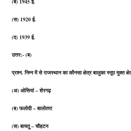
(ब) 1945 ई.
(स) 1920 ई.
(द) 1939 ई.
उत्तर:- (ब)
प्रश्न. निम्न में से राजस्थान का कौनसा क्षेत्र बालुका स्तूप मुक्त क्ष
(अ) ओसियां – शेरगढ़
(ब) फलोदी – बालोतरा
(स) बायतु – चौहटन