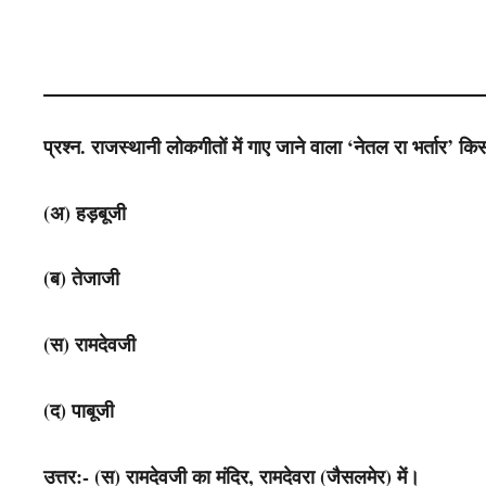
प्रश्न. राजस्थानी लोकगीतों में गाए जाने वाला ‘नेतल रा भर्तार’ किस
(अ) हड़बूजी
(ब) तेजाजी
(स) रामदेवजी
(द) पाबूजी
उत्तर:- (स) रामदेवजी का मंदिर, रामदेवरा (जैसलमेर) में।