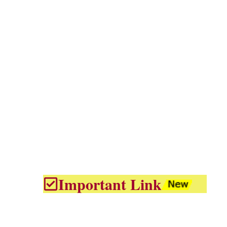
Important Link