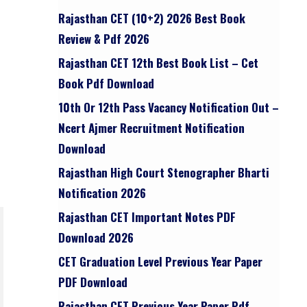
Rajasthan CET (10+2) 2026 Best Book
Review & Pdf 2026
Rajasthan CET 12th Best Book List – Cet
Book Pdf Download
10th Or 12th Pass Vacancy Notification Out –
Ncert Ajmer Recruitment Notification
Download
Rajasthan High Court Stenographer Bharti
Notification 2026
Rajasthan CET Important Notes PDF
Download 2026
CET Graduation Level Previous Year Paper
PDF Download
Rajasthan CET Previous Year Paper Pdf