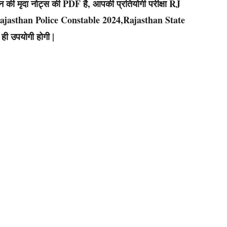
ान की मृदा नोट्स की PDF है, आपकी प्रतियोगी परीक्षा RJ
jasthan Police Constable 2024,Rajasthan State
ी उपयोगी होगी |