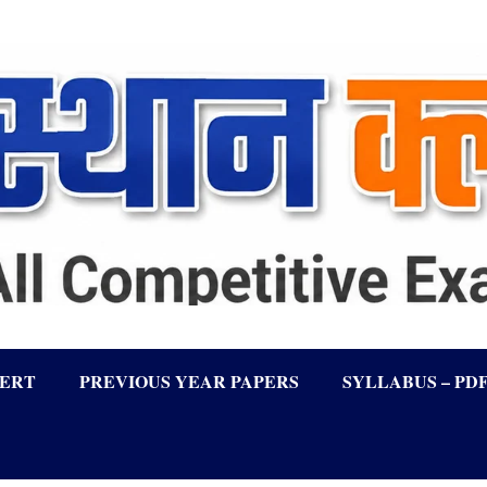
LERT
PREVIOUS YEAR PAPERS
SYLLABUS – PD