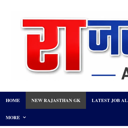
Skip
to
content
HOME
NEW RAJASTHAN GK
LATEST JOB A
MORE