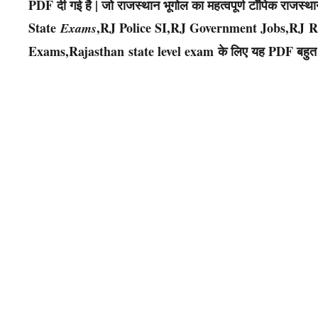
PDF दी गई है | जो राजस्थान भूगोल का महत्वपूर्ण टॉपिक राजस्थ
State
,RJ Police SI,RJ Government Jobs,RJ Ra
Exams
Exams,Rajasthan state level exam के लिए यह PDF बहुत ह