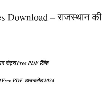
s Download – राजस्थान की
ज्ञान नोट्स Free PDF लिंक
ट्स Free PDF डाउनलोड 2024