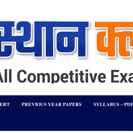
LERT
PREVIOUS YEAR PAPERS
SYLLABUS – PD