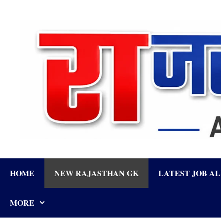
Skip
to
content
HOME
NEW RAJASTHAN GK
LATEST JOB A
MORE