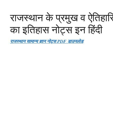
राजस्थान के प्रमुख व ऐतिहास
का इतिहास नोट्स इन हिंदी
राजस्थान सामान्य ज्ञान नोट्स PDF डाउनलोड