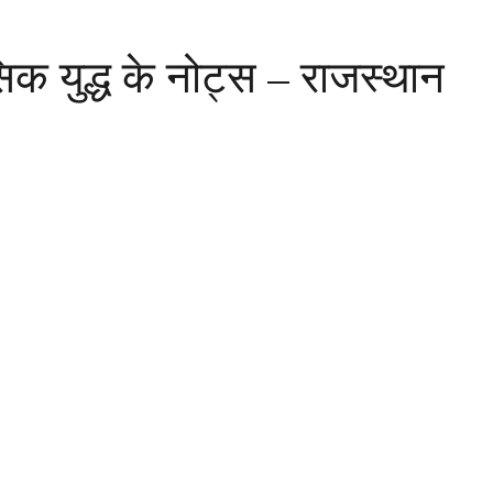
िक युद्ध के नोट्स – राजस्थान