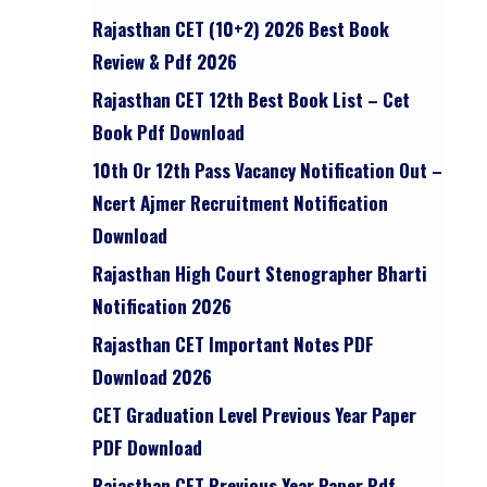
Rajasthan CET (10+2) 2026 Best Book
Review & Pdf 2026
Rajasthan CET 12th Best Book List – Cet
Book Pdf Download
10th Or 12th Pass Vacancy Notification Out –
Ncert Ajmer Recruitment Notification
Download
Rajasthan High Court Stenographer Bharti
Notification 2026
Rajasthan CET Important Notes PDF
Download 2026
CET Graduation Level Previous Year Paper
PDF Download
Rajasthan CET Previous Year Paper Pdf