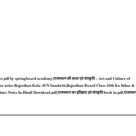
 notes pdf by springboard academy,राजस्थान की कला एवं संस्कृति – Art and Culture of
er notes Rajasthan Kala AVN Sanskriti,Rajasthan Board Class 10th Ka Itihas &
lture Notes In Hindi Download pdf,राजस्थान का इतिहास एवं संस्कृति book in pdf,राजस्था