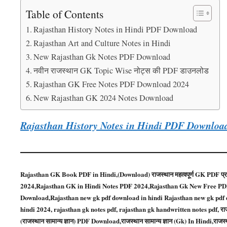
Table of Contents
Rajasthan History Notes in Hindi PDF Download
Rajasthan Art and Culture Notes in Hindi
New Rajasthan Gk Notes PDF Download
नवीन राजस्थान GK Topic Wise नोट्स की PDF डाउनलोड
Rajasthan GK Free Notes PDF Download 2024
New Rajasthan GK 2024 Notes Download
Rajasthan History Notes in Hindi PDF Downloa
Rajasthan GK Book PDF in Hindi,(Download) राजस्थान महत्वपूर्ण GK PDF प्राप
2024,Rajasthan GK in Hindi Notes PDF 2024,Rajasthan Gk New Free PD
Download,Rajasthan new gk pdf download in hindi Rajasthan new gk pdf down
hindi 2024, rajasthan gk notes pdf, rajasthan gk handwritten notes pdf, राज
(राजस्थान सामान्य ज्ञान) PDF Download,राजस्थान सामान्य ज्ञान (Gk) In Hindi,र