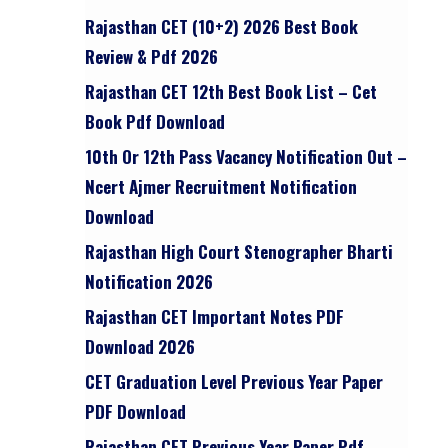
Rajasthan CET (10+2) 2026 Best Book
Review & Pdf 2026
Rajasthan CET 12th Best Book List – Cet
Book Pdf Download
10th Or 12th Pass Vacancy Notification Out –
Ncert Ajmer Recruitment Notification
Download
Rajasthan High Court Stenographer Bharti
Notification 2026
Rajasthan CET Important Notes PDF
Download 2026
CET Graduation Level Previous Year Paper
PDF Download
Rajasthan CET Previous Year Paper Pdf