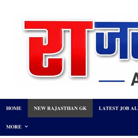
Skip
to
content
HOME
NEW RAJASTHAN GK
LATEST JOB A
MORE