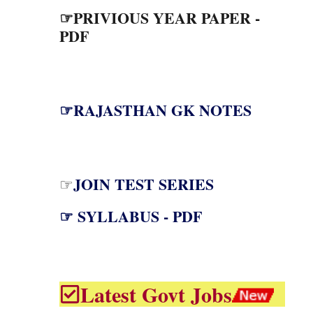
☞PRIVIOUS YEAR PAPER -
PDF
☞RAJASTHAN GK NOTES
JOIN TEST SERIES
☞
☞ SYLLABUS - PDF
Latest Govt Jobs