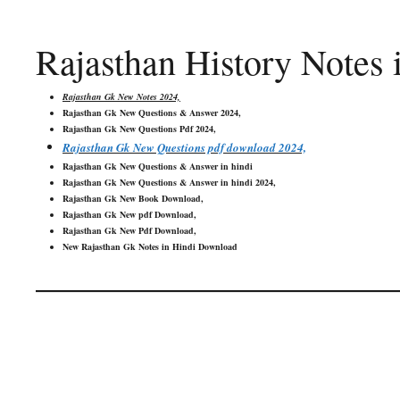
Rajasthan History Notes
Rajasthan Gk New Notes 2024,
Rajasthan Gk New Questions & Answer 202
4,
Rajasthan Gk New Questions Pdf 202
4,
Rajasthan Gk New Questions pdf download 202
4,
Rajasthan Gk New Questions & Answer in hindi
Rajasthan Gk New Questions & Answer in hindi 202
4,
Rajasthan Gk New Book Download
,
Rajasthan Gk New pdf Download
,
Rajasthan Gk New Pdf Download
,
New Rajasthan Gk Notes in Hindi Download