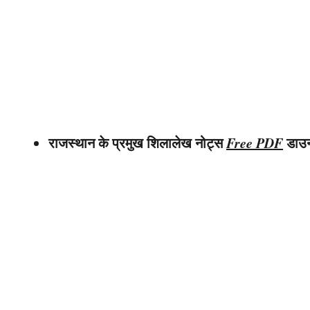
राजस्थान के प्रमुख शिलालेख नोट्स
Free PDF
डाउ