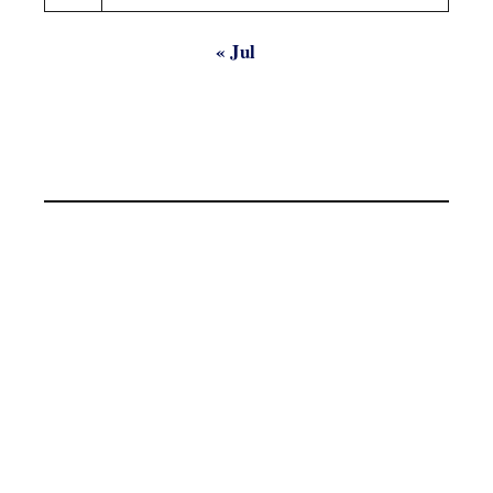
« Jul