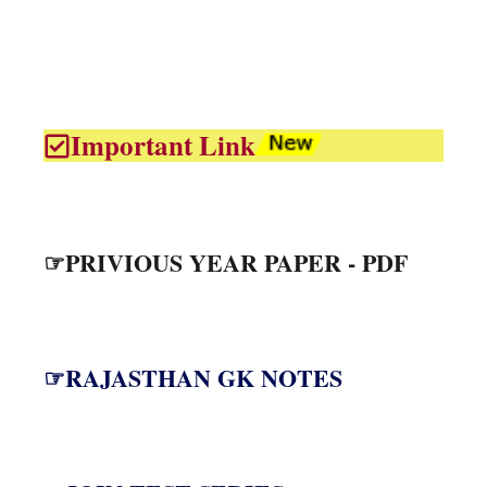
Important Link
☞PRIVIOUS YEAR PAPER - PDF
☞RAJASTHAN GK NOTES