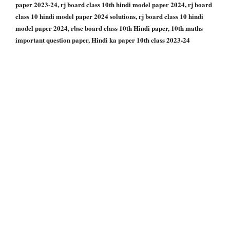
paper 2023-24, rj board class 10th hindi model paper 2024, rj board
class 10 hindi model paper 2024 solutions, rj board class 10 hindi
model paper 2024, rbse board class 10th Hindi paper, 10th maths
important question paper, Hindi ka paper 10th class 2023-24