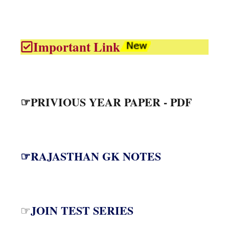
Important Link
☞PRIVIOUS YEAR PAPER - PDF
☞RAJASTHAN GK NOTES
JOIN TEST SERIES
☞