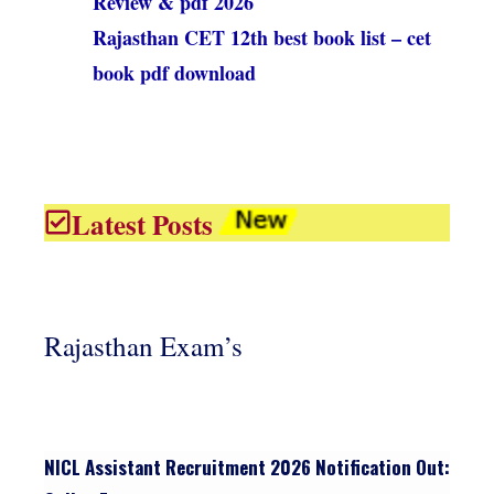
Review & pdf 2026
Rajasthan CET 12th best book list – cet
book pdf download
Latest Posts
Rajasthan Exam’s
NICL Assistant Recruitment 2026 Notification Out: