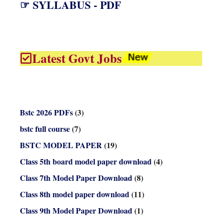
☞ SYLLABUS - PDF
Latest Govt Jobs
Bstc 2026 PDFs
(3)
bstc full course
(7)
BSTC MODEL PAPER
(19)
Class 5th board model paper download
(4)
Class 7th Model Paper Download
(8)
Class 8th model paper download
(11)
Class 9th Model Paper Download
(1)