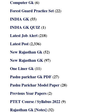
Computer Gk
(6)
Forest Guard Practice Set
(22)
INDIA GK
(55)
INDIA GK QUIZ
(1)
Latest Job Alert
(218)
Latest Post
(2,336)
New Rajasthan Gk
(52)
New Rajasthan GK
(97)
One Liner Gk
(11)
Pashu parichar Gk PDF
(27)
Pashu Parichar Model Paper
(28)
Previous Year Papers
(2)
PTET Course / Syllabus 2022
(9)
Rajasthan Gk [Notes]
(32)