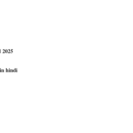
d 2025
in hindi