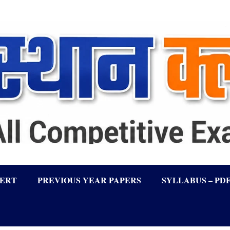
LERT
PREVIOUS YEAR PAPERS
SYLLABUS – PD