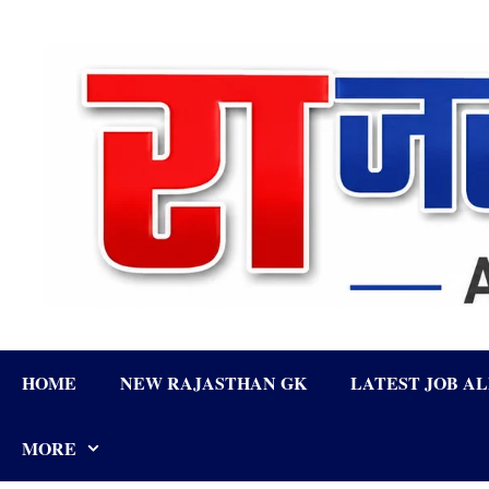
Skip
to
content
HOME
NEW RAJASTHAN GK
LATEST JOB A
MORE