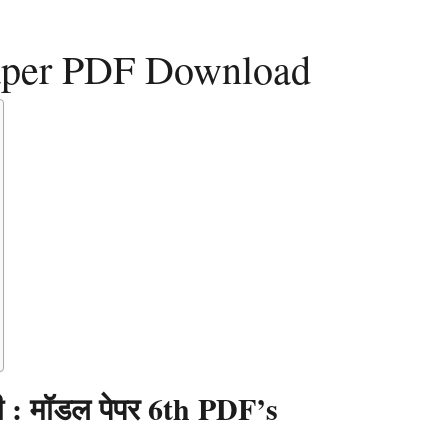
Paper PDF Download
ोगी : मॉडल पेपर 6th PDF’s