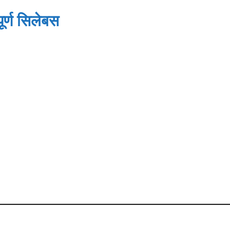
ूर्ण सिलेबस