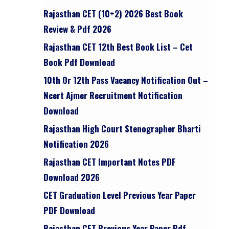
Rajasthan CET (10+2) 2026 Best Book
Review & Pdf 2026
Rajasthan CET 12th Best Book List – Cet
Book Pdf Download
10th Or 12th Pass Vacancy Notification Out –
Ncert Ajmer Recruitment Notification
Download
Rajasthan High Court Stenographer Bharti
Notification 2026
Rajasthan CET Important Notes PDF
Download 2026
CET Graduation Level Previous Year Paper
PDF Download
Rajasthan CET Previous Year Paper Pdf