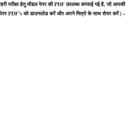
री परीक्षा हेतु मॉडल पेपर की PDF उपलब्ध करवाई गई है, जो आपकी
डल पेपर PDF’s को डाउनलोड करें और अपने मित्रो के साथ शेयर करें | –