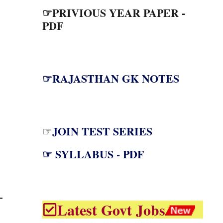
☞PRIVIOUS YEAR PAPER -
PDF
☞RAJASTHAN GK NOTES
JOIN TEST SERIES
☞
☞ SYLLABUS - PDF
Latest Govt Jobs