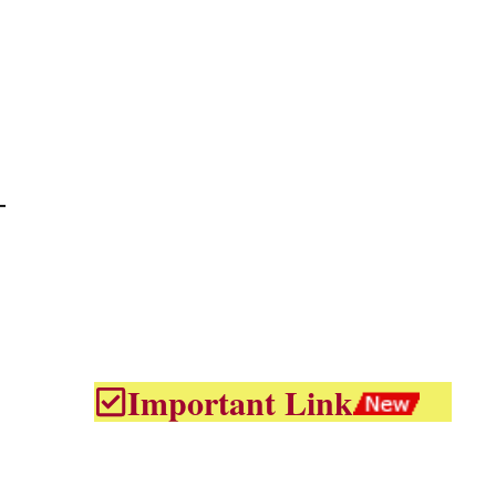
Important Link