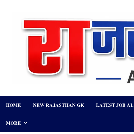
Skip
to
content
HOME
NEW RAJASTHAN GK
LATEST JOB A
MORE