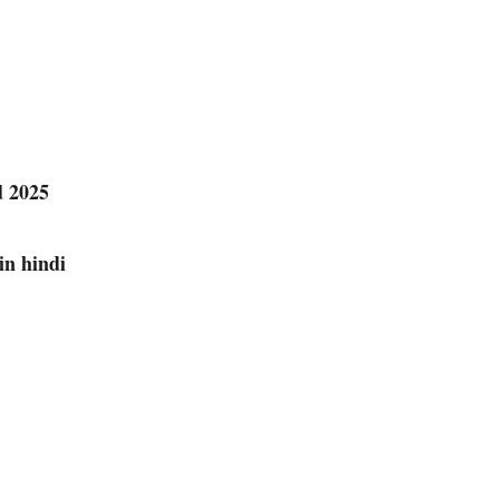
d 2025
in hindi