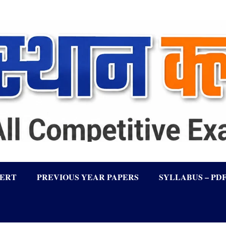
LERT
PREVIOUS YEAR PAPERS
SYLLABUS – PD