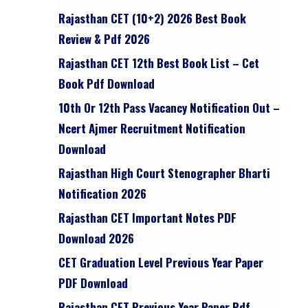
Rajasthan CET (10+2) 2026 Best Book
Review & Pdf 2026
Rajasthan CET 12th Best Book List – Cet
Book Pdf Download
10th Or 12th Pass Vacancy Notification Out –
Ncert Ajmer Recruitment Notification
Download
Rajasthan High Court Stenographer Bharti
Notification 2026
Rajasthan CET Important Notes PDF
Download 2026
CET Graduation Level Previous Year Paper
PDF Download
Rajasthan CET Previous Year Paper Pdf