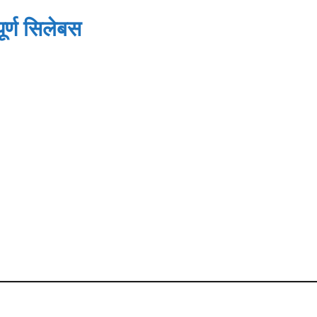
ूर्ण सिलेबस