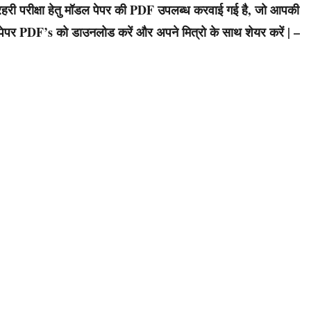
री परीक्षा हेतु मॉडल पेपर की PDF उपलब्ध करवाई गई है, जो आपकी
डल पेपर PDF’s को डाउनलोड करें और अपने मित्रो के साथ शेयर करें | –