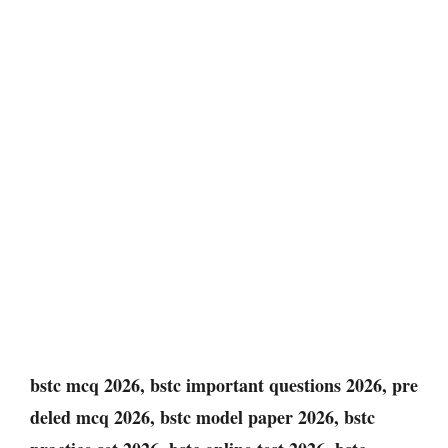
bstc mcq 2026, bstc important questions 2026, pre
deled mcq 2026, bstc model paper 2026, bstc