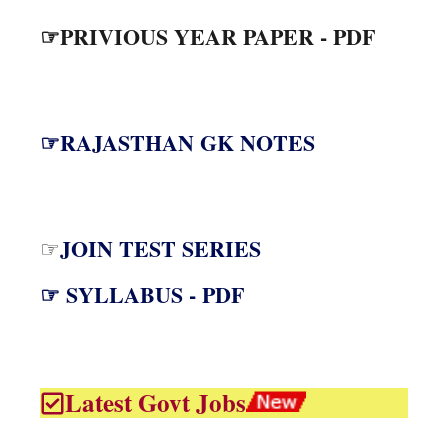
☞PRIVIOUS YEAR PAPER - PDF
☞RAJASTHAN GK NOTES
JOIN TEST SERIES
☞
☞ SYLLABUS - PDF
Latest Govt Jobs