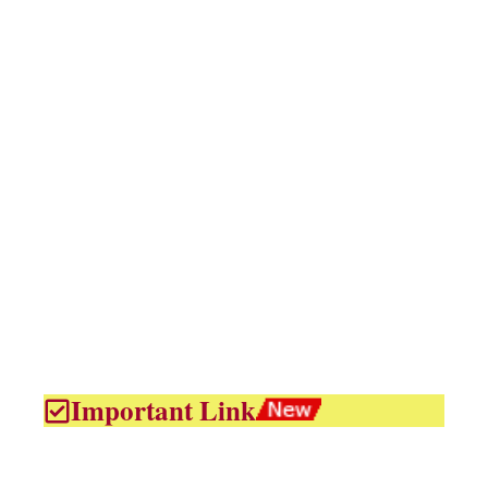
Important Link