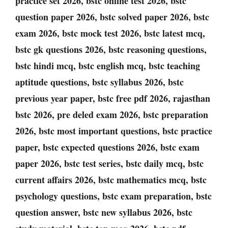
practice set 2026, bstc online test 2026, bstc
question paper 2026, bstc solved paper 2026, bstc
exam 2026, bstc mock test 2026, bstc latest mcq,
bstc gk questions 2026, bstc reasoning questions,
bstc hindi mcq, bstc english mcq, bstc teaching
aptitude questions, bstc syllabus 2026, bstc
previous year paper, bstc free pdf 2026, rajasthan
bstc 2026, pre deled exam 2026, bstc preparation
2026, bstc most important questions, bstc practice
paper, bstc expected questions 2026, bstc exam
paper 2026, bstc test series, bstc daily mcq, bstc
current affairs 2026, bstc mathematics mcq, bstc
psychology questions, bstc exam preparation, bstc
question answer, bstc new syllabus 2026, bstc