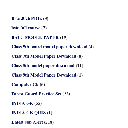
Bstc 2026 PDFs
(3)
bstc full course
(7)
BSTC MODEL PAPER
(19)
Class 5th board model paper download
(4)
Class 7th Model Paper Download
(8)
Class 8th model paper download
(11)
Class 9th Model Paper Download
(1)
Computer Gk
(6)
Forest Guard Practice Set
(22)
INDIA GK
(55)
INDIA GK QUIZ
(1)
Latest Job Alert
(218)