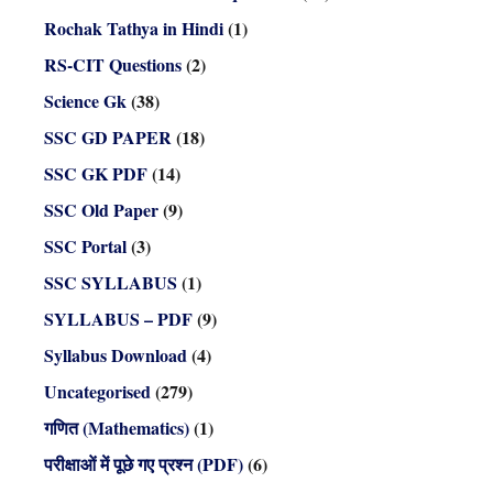
Rochak Tathya in Hindi
(1)
RS-CIT Questions
(2)
Science Gk
(38)
SSC GD PAPER
(18)
SSC GK PDF
(14)
SSC Old Paper
(9)
SSC Portal
(3)
SSC SYLLABUS
(1)
SYLLABUS – PDF
(9)
Syllabus Download
(4)
Uncategorised
(279)
गणित (Mathematics)
(1)
परीक्षाओं में पूछे गए प्रश्न (PDF)
(6)