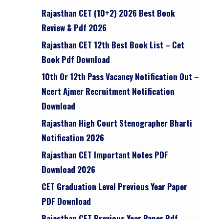
Rajasthan CET (10+2) 2026 Best Book
Review & Pdf 2026
Rajasthan CET 12th Best Book List – Cet
Book Pdf Download
10th Or 12th Pass Vacancy Notification Out –
Ncert Ajmer Recruitment Notification
Download
Rajasthan High Court Stenographer Bharti
Notification 2026
Rajasthan CET Important Notes PDF
,
Download 2026
CET Graduation Level Previous Year Paper
PDF Download
Rajasthan CET Previous Year Paper Pdf