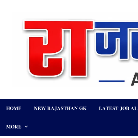
Skip
to
content
HOME
NEW RAJASTHAN GK
LATEST JOB A
MORE