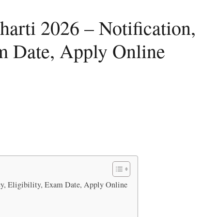
rti 2026 – Notification,
am Date, Apply Online
y, Eligibility, Exam Date, Apply Online