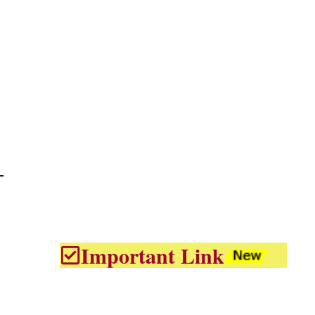
Important Link