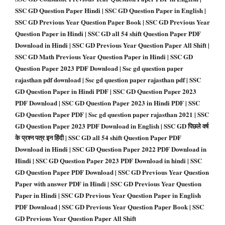
SSC GD Question Paper Hindi | SSC GD Question Paper in English |
SSC GD Previous Year Question Paper Book | SSC GD Previous Year
Question Paper in Hindi | SSC GD all 54 shift Question Paper PDF
Download in Hindi | SSC GD Previous Year Question Paper All Shift |
SSC GD Math Previous Year Question Paper in Hindi | SSC GD
Question Paper 2023 PDF Download | Ssc gd question paper
rajasthan pdf download | Ssc gd question paper rajasthan pdf | SSC
GD Question Paper in Hindi PDF | SSC GD Question Paper 2023
PDF Download | SSC GD Question Paper 2023 in Hindi PDF | SSC
GD Question Paper PDF | Ssc gd question paper rajasthan 2021 | SSC
GD Question Paper 2023 PDF Download in English | SSC GD पिछले वर्ष
के प्रश्न पत्र इन हिंदी | SSC GD all 54 shift Question Paper PDF
Download in Hindi | SSC GD Question Paper 2022 PDF Download in
Hindi | SSC GD Question Paper 2023 PDF Download in hindi | SSC
GD Question Paper PDF Download | SSC GD Previous Year Question
Paper with answer PDF in Hindi | SSC GD Previous Year Question
Paper in Hindi | SSC GD Previous Year Question Paper in English
PDF Download | SSC GD Previous Year Question Paper Book | SSC
GD Previous Year Question Paper All Shift