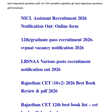
most important questions pdf, Ssc GD constable rajasthan gk most important questions
pdf download,
NICL Assistant Recruitment 2026
Notification Out: Online form
12th/graduate pass recruitment 2026-
svpuat vacancy notification 2026
LBSNAA Various posts recruitment
notification out 2026
Rajasthan CET (10+2) 2026 Best Book
Review & pdf 2026
Rajasthan CET 12th best book list – cet