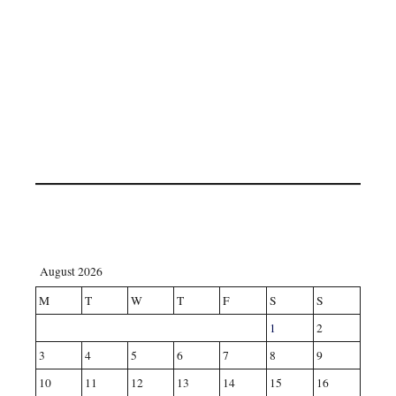
August 2026
M
T
W
T
F
S
S
1
2
3
4
5
6
7
8
9
10
11
12
13
14
15
16