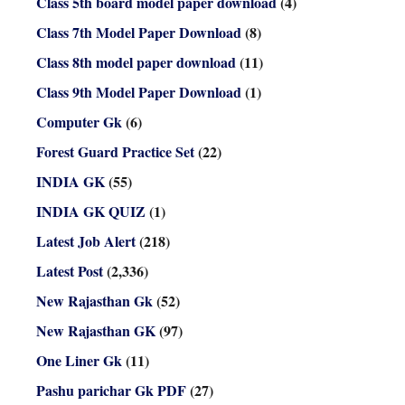
Class 5th board model paper download
(4)
Class 7th Model Paper Download
(8)
Class 8th model paper download
(11)
Class 9th Model Paper Download
(1)
Computer Gk
(6)
Forest Guard Practice Set
(22)
INDIA GK
(55)
INDIA GK QUIZ
(1)
Latest Job Alert
(218)
Latest Post
(2,336)
New Rajasthan Gk
(52)
New Rajasthan GK
(97)
One Liner Gk
(11)
Pashu parichar Gk PDF
(27)