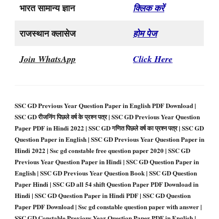
भारत सामान्य ज्ञान
क्लिक करें
राजस्थान क्लासेज
होम पेज
Join WhatsApp
Click Here
SSC GD Previous Year Question Paper in English PDF Download |
SSC GD रीजनिंग पिछले वर्ष के प्रश्न पत्र | SSC GD Previous Year Question
Paper PDF in Hindi 2022 | SSC GD गणित पिछले वर्ष का प्रश्न पत्र | SSC GD
Question Paper in English | SSC GD Previous Year Question Paper in
Hindi 2022 | Ssc gd constable free question paper 2020 | SSC GD
Previous Year Question Paper in Hindi | SSC GD Question Paper in
English | SSC GD Previous Year Question Book | SSC GD Question
Paper Hindi | SSC GD all 54 shift Question Paper PDF Download in
Hindi | SSC GD Question Paper in Hindi PDF | SSC GD Question
Paper PDF Download | Ssc gd constable question paper with answer |
SSC GD Constable Previous Year Question Paper PDF in English |