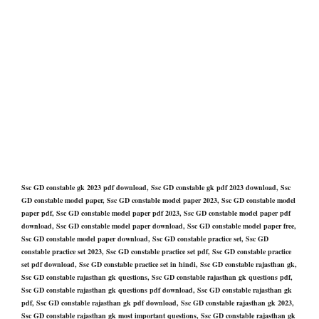
Ssc GD constable gk 2023 pdf download, Ssc GD constable gk pdf 2023 download, Ssc
GD constable model paper, Ssc GD constable model paper 2023, Ssc GD constable model
paper pdf, Ssc GD constable model paper pdf 2023, Ssc GD constable model paper pdf
download, Ssc GD constable model paper download, Ssc GD constable model paper free,
Ssc GD constable model paper download, Ssc GD constable practice set, Ssc GD
constable practice set 2023, Ssc GD constable practice set pdf, Ssc GD constable practice
set pdf download, Ssc GD constable practice set in hindi, Ssc GD constable rajasthan gk,
Ssc GD constable rajasthan gk questions, Ssc GD constable rajasthan gk questions pdf,
Ssc GD constable rajasthan gk questions pdf download, Ssc GD constable rajasthan gk
pdf, Ssc GD constable rajasthan gk pdf download, Ssc GD constable rajasthan gk 2023,
Ssc GD constable rajasthan gk most important questions, Ssc GD constable rajasthan gk