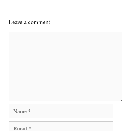
Leave a comment
Comment
Name
Email