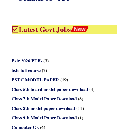
Latest Govt Jobs
Bstc 2026 PDFs
(3)
bstc full course
(7)
BSTC MODEL PAPER
(19)
Class 5th board model paper download
(4)
Class 7th Model Paper Download
(8)
Class 8th model paper download
(11)
Class 9th Model Paper Download
(1)
Computer Gk
(6)