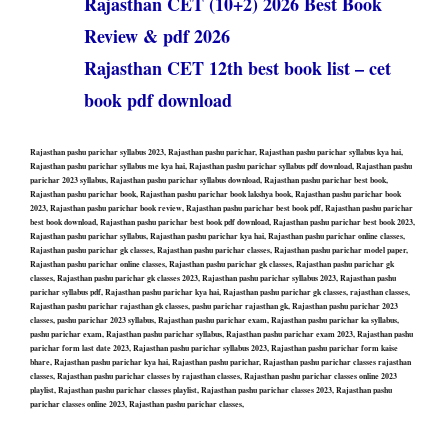
Rajasthan CET (10+2) 2026 Best Book
Review & pdf 2026
Rajasthan CET 12th best book list – cet
book pdf download
Rajasthan pashu parichar syllabus 2023, Rajasthan pashu parichar, Rajasthan pashu parichar syllabus kya hai,
Rajasthan pashu parichar syllabus me kya hai, Rajasthan pashu parichar syllabus pdf download, Rajasthan pashu
parichar 2023 syllabus, Rajasthan pashu parichar syllabus download, Rajasthan pashu parichar best book,
Rajasthan pashu parichar book, Rajasthan pashu parichar book lakshya book, Rajasthan pashu parichar book
2023, Rajasthan pashu parichar book review, Rajasthan pashu parichar best book pdf, Rajasthan pashu parichar
best book download, Rajasthan pashu parichar best book pdf download, Rajasthan pashu parichar best book 2023,
Rajasthan pashu parichar syllabus, Rajasthan pashu parichar kya hai, Rajasthan pashu parichar online classes,
Rajasthan pashu parichar gk classes, Rajasthan pashu parichar classes, Rajasthan pashu parichar model paper,
Rajasthan pashu parichar online classes, Rajasthan pashu parichar gk classes, Rajasthan pashu parichar gk
classes, Rajasthan pashu parichar gk classes 2023, Rajasthan pashu parichar syllabus 2023, Rajasthan pashu
parichar syllabus pdf, Rajasthan pashu parichar kya hai, Rajasthan pashu parichar gk classes, rajasthan classes,
Rajasthan pashu parichar rajasthan gk classes, pashu parichar rajasthan gk, Rajasthan pashu parichar 2023
classes, pashu parichar 2023 syllabus, Rajasthan pashu parichar exam, Rajasthan pashu parichar ka syllabus,
pashu parichar exam, Rajasthan pashu parichar syllabus, Rajasthan pashu parichar exam 2023, Rajasthan pashu
parichar form last date 2023, Rajasthan pashu parichar syllabus 2023, Rajasthan pashu parichar form kaise
bhare, Rajasthan pashu parichar kya hai, Rajasthan pashu parichar, Rajasthan pashu parichar classes rajasthan
classes, Rajasthan pashu parichar classes by rajasthan classes, Rajasthan pashu parichar classes online 2023
playlist, Rajasthan pashu parichar classes playlist, Rajasthan pashu parichar classes 2023, Rajasthan pashu
parichar classes online 2023, Rajasthan pashu parichar classes,