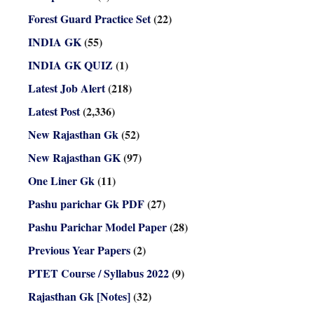
Forest Guard Practice Set
(22)
INDIA GK
(55)
INDIA GK QUIZ
(1)
Latest Job Alert
(218)
Latest Post
(2,336)
New Rajasthan Gk
(52)
New Rajasthan GK
(97)
One Liner Gk
(11)
Pashu parichar Gk PDF
(27)
Pashu Parichar Model Paper
(28)
Previous Year Papers
(2)
PTET Course / Syllabus 2022
(9)
Rajasthan Gk [Notes]
(32)