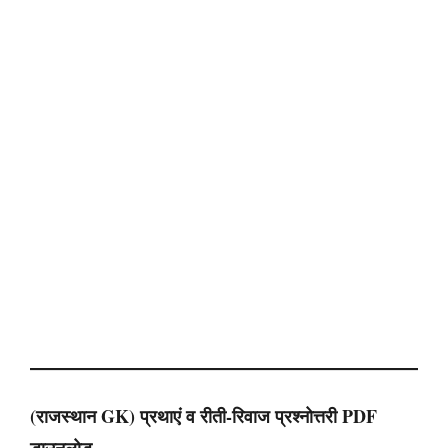
(राजस्थान GK)
प्रथाएं व रीती-रिवाज
प्रश्नोत्तरी PDF
डाउनलोड