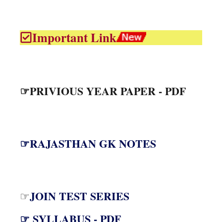
Important Link
☞PRIVIOUS YEAR PAPER - PDF
☞RAJASTHAN GK NOTES
JOIN TEST SERIES
☞
☞ SYLLABUS - PDF