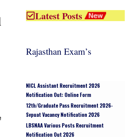
Latest Posts
d
Rajasthan Exam’s
NICL Assistant Recruitment 2026
Notification Out: Online Form
12th/graduate Pass Recruitment 2026-
Svpuat Vacancy Notification 2026
ी
LBSNAA Various Posts Recruitment
Notification Out 2026