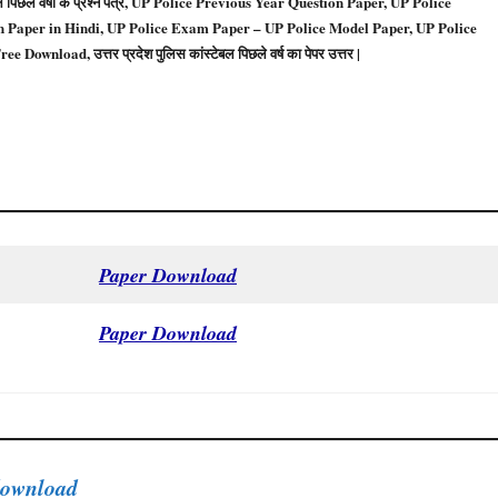
िछले वर्षों के प्रश्न पत्र, UP Police Previous Year Question Paper, UP Police
n Paper in Hindi, UP Police Exam Paper – UP Police Model Paper, UP Police
load, उत्तर प्रदेश पुलिस कांस्टेबल पिछले वर्ष का पेपर उत्तर |
Paper Download
Paper Download
 download