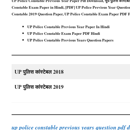
UP Police Constable Previous Year Paper Pdf Download, यूपी पुलिस कांस्टेबल प
Constable Exam Paper in Hindi, [PDF] UP Police Previous Year Questio
Constable 2019 Question Paper, UP Police Constable Exam Paper PDF Free Down
UP Police Constable Previous Year Paper In Hindi
UP Police Constable Exam Paper PDF Hindi
UP Police Constable Previous Years Question Papers
UP पुलिस कांस्टेबल 2018
UP पुलिस कांस्टेबल 2019
up police constable previous years question pdf