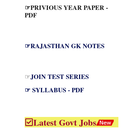
☞PRIVIOUS YEAR PAPER -
PDF
☞RAJASTHAN GK NOTES
JOIN TEST SERIES
☞
☞ SYLLABUS - PDF
Latest Govt Jobs