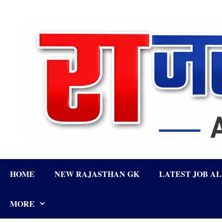
Skip
to
content
HOME
NEW RAJASTHAN GK
LATEST JOB A
MORE