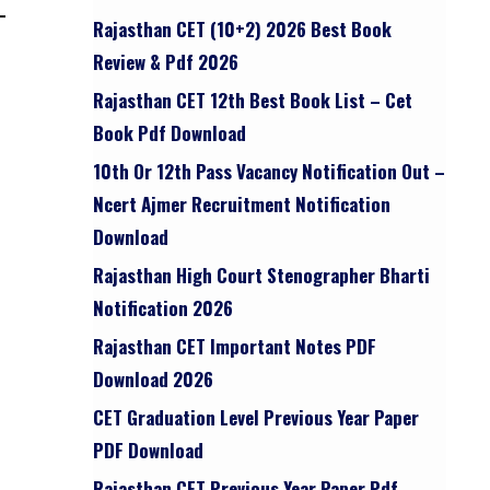
Rajasthan CET (10+2) 2026 Best Book
Review & Pdf 2026
Rajasthan CET 12th Best Book List – Cet
Book Pdf Download
10th Or 12th Pass Vacancy Notification Out –
Ncert Ajmer Recruitment Notification
Download
Rajasthan High Court Stenographer Bharti
Notification 2026
Rajasthan CET Important Notes PDF
Download 2026
CET Graduation Level Previous Year Paper
PDF Download
Rajasthan CET Previous Year Paper Pdf