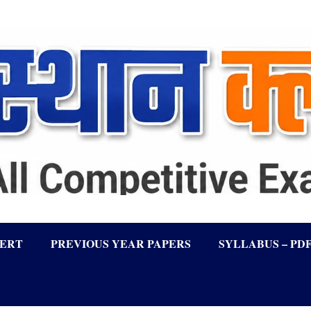
LERT
PREVIOUS YEAR PAPERS
SYLLABUS – PD