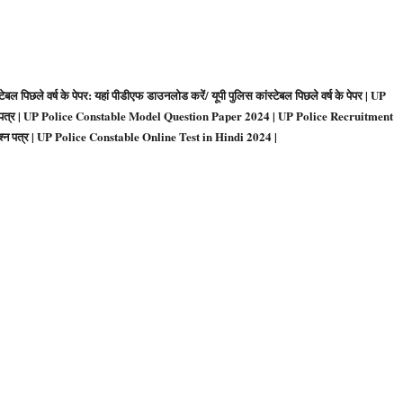
छले वर्ष के पेपर: यहां पीडीएफ डाउनलोड करें/ यूपी पुलिस कांस्टेबल पिछले वर्ष के पेपर | UP
श्न पत्र | UP Police Constable Model Question Paper 2024 | UP Police Recruitment
प्रश्न पत्र | UP Police Constable Online Test in Hindi 2024
|