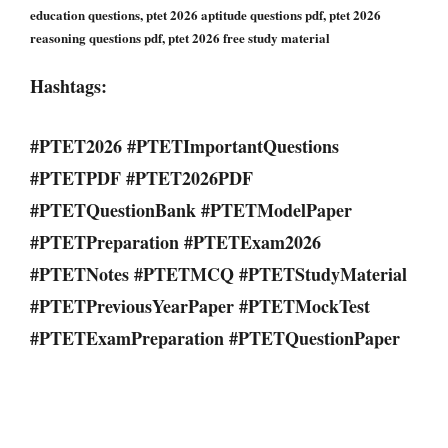
education questions, ptet 2026 aptitude questions pdf, ptet 2026
reasoning questions pdf, ptet 2026 free study material
Hashtags:
#PTET2026 #PTETImportantQuestions
#PTETPDF #PTET2026PDF
#PTETQuestionBank #PTETModelPaper
#PTETPreparation #PTETExam2026
#PTETNotes #PTETMCQ #PTETStudyMaterial
#PTETPreviousYearPaper #PTETMockTest
#PTETExamPreparation #PTETQuestionPaper