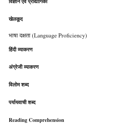
विज्ञान एवं प्रौद्योगिकी
खेलकूद
भाषा दक्षता (Language Proficiency)
हिंदी व्याकरण
अंग्रेजी व्याकरण
विलोम शब्द
पर्यायवाची शब्द
Reading Comprehension