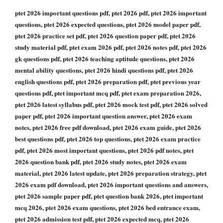
ptet 2026 important questions pdf, ptet 2026 pdf, ptet 2026 important
questions, ptet 2026 expected questions, ptet 2026 model paper pdf,
ptet 2026 practice set pdf, ptet 2026 question paper pdf, ptet 2026
study material pdf, ptet exam 2026 pdf, ptet 2026 notes pdf, ptet 2026
gk questions pdf, ptet 2026 teaching aptitude questions, ptet 2026
mental ability questions, ptet 2026 hindi questions pdf, ptet 2026
english questions pdf, ptet 2026 preparation pdf, ptet previous year
questions pdf, ptet important mcq pdf, ptet exam preparation 2026,
ptet 2026 latest syllabus pdf, ptet 2026 mock test pdf, ptet 2026 solved
paper pdf, ptet 2026 important question answer, ptet 2026 exam
notes, ptet 2026 free pdf download, ptet 2026 exam guide, ptet 2026
best questions pdf, ptet 2026 top questions, ptet 2026 exam practice
pdf, ptet 2026 most important questions, ptet 2026 pdf notes, ptet
2026 question bank pdf, ptet 2026 study notes, ptet 2026 exam
material, ptet 2026 latest update, ptet 2026 preparation strategy, ptet
2026 exam pdf download, ptet 2026 important questions and answers,
ptet 2026 sample paper pdf, ptet question bank 2026, ptet important
mcq 2026, ptet 2026 exam questions, ptet 2026 bed entrance exam,
ptet 2026 admission test pdf, ptet 2026 expected mcq, ptet 2026