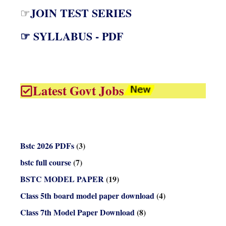
JOIN TEST SERIES
☞
☞ SYLLABUS - PDF
Latest Govt Jobs
Bstc 2026 PDFs
(3)
bstc full course
(7)
BSTC MODEL PAPER
(19)
Class 5th board model paper download
(4)
Class 7th Model Paper Download
(8)