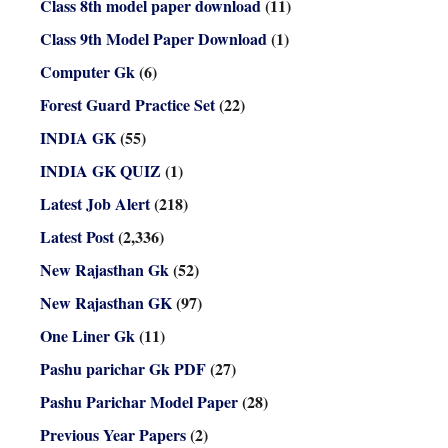
Class 8th model paper download
(11)
Class 9th Model Paper Download
(1)
Computer Gk
(6)
Forest Guard Practice Set
(22)
INDIA GK
(55)
INDIA GK QUIZ
(1)
Latest Job Alert
(218)
Latest Post
(2,336)
New Rajasthan Gk
(52)
New Rajasthan GK
(97)
One Liner Gk
(11)
Pashu parichar Gk PDF
(27)
Pashu Parichar Model Paper
(28)
Previous Year Papers
(2)