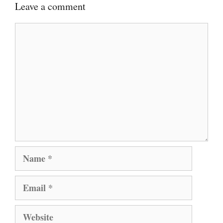
Leave a comment
Comment
Name
Email
Website