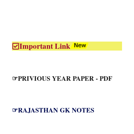
Important Link
☞PRIVIOUS YEAR PAPER - PDF
☞RAJASTHAN GK NOTES