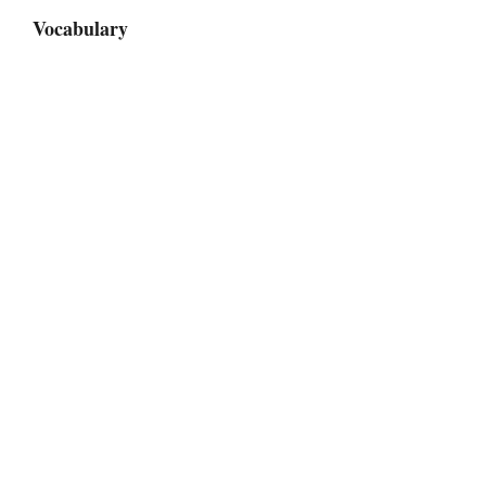
Vocabulary