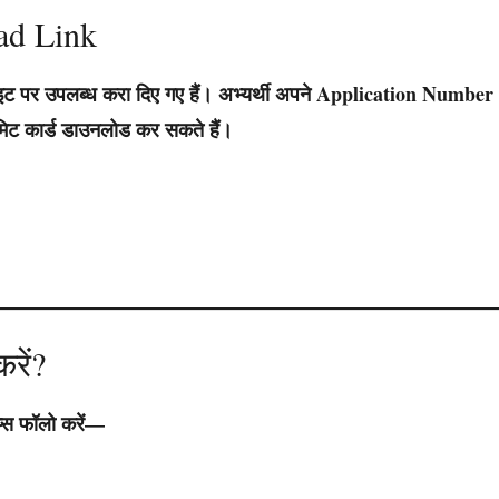
ad Link
इट पर उपलब्ध करा दिए गए हैं। अभ्यर्थी अपने
Application Number
िट कार्ड डाउनलोड कर सकते हैं।
रें?
्स फॉलो करें—