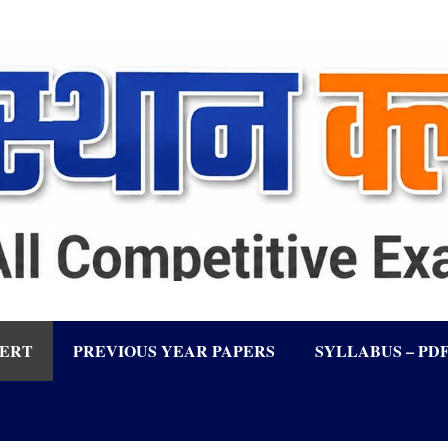
LERT
PREVIOUS YEAR PAPERS
SYLLABUS – PD