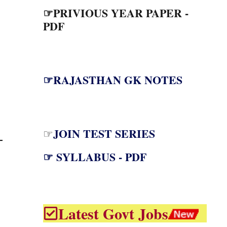
☞PRIVIOUS YEAR PAPER -
PDF
☞RAJASTHAN GK NOTES
JOIN TEST SERIES
☞
☞ SYLLABUS - PDF
Latest Govt Jobs