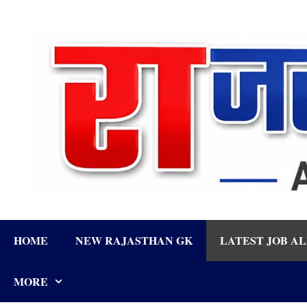
Skip
to
content
HOME
NEW RAJASTHAN GK
LATEST JOB A
MORE