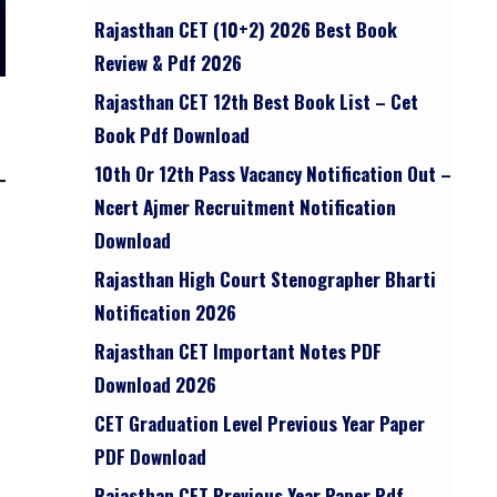
Rajasthan CET (10+2) 2026 Best Book
Review & Pdf 2026
Rajasthan CET 12th Best Book List – Cet
Book Pdf Download
10th Or 12th Pass Vacancy Notification Out –
Ncert Ajmer Recruitment Notification
Download
Rajasthan High Court Stenographer Bharti
Notification 2026
Rajasthan CET Important Notes PDF
Download 2026
CET Graduation Level Previous Year Paper
PDF Download
Rajasthan CET Previous Year Paper Pdf