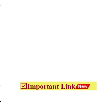
Important Link