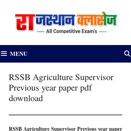
Skip
to
content
MENU
RSSB Agriculture Supervisor
Previous year paper pdf
download
RSSB Agriculture Supervisor Previous year paper