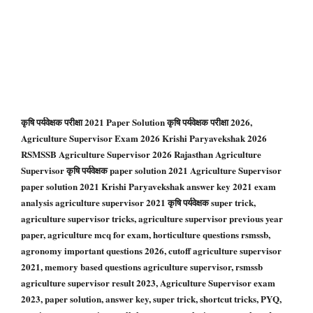
कृषि पर्यवेक्षक परीक्षा 2021 Paper Solution कृषि पर्यवेक्षक परीक्षा 2026,
Agriculture Supervisor Exam 2026 Krishi Paryavekshak 2026
RSMSSB Agriculture Supervisor 2026 Rajasthan Agriculture
Supervisor कृषि पर्यवेक्षक paper solution 2021 Agriculture Supervisor
paper solution 2021 Krishi Paryavekshak answer key 2021 exam
analysis agriculture supervisor 2021 कृषि पर्यवेक्षक super trick,
agriculture supervisor tricks, agriculture supervisor previous year
paper, agriculture mcq for exam, horticulture questions rsmssb,
agronomy important questions 2026, cutoff agriculture supervisor
2021, memory based questions agriculture supervisor, rsmssb
agriculture supervisor result 2023, Agriculture Supervisor exam
2023, paper solution, answer key, super trick, shortcut tricks, PYQ,