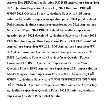
Answer Key PDF, Detailed Solution RSMSSB Agriculture Supervisor
2021 Question Paper And Answer key 2021 Download PDF कृषि
पर्यवेक्षक 2021 Question Paper Agriculture Supervisor old paper
solution Agriculture supervisor question paper 2021 pdf download
Rajasthan agriculture supervisor question paper 2021 Agriculture
Supervisor Paper 2021 PDF Download Agriculture supervisor
question paper 2021 download Agriculture Supervisor Paper 2021
PDF Download Agriculture Supervisor Paper 2021 PDF download
Agriculture Supervisor पेपर 2021 PDF Agriculture Supervisor पेपर
2021-Free download Agriculture supervisor purana paper 2021
RSSB Agriculture Supervisor Previous Year Question Papers
Download PDF RSSB Agriculture Supervisor Previous Year
Question Papers RSSB Agriculture Supervisor 2021 paper solution
RSMSSB Agriculture Supervisor Exam – 2021 (Answer Key) कृषि
पर्यवेक्षक (Agriculture Supervisor) के परीक्षा का प्रश्नपत्र उत्तर कुंजी के साथ
यहाँ पर उपलब्ध है। Agriculture Supervisor 2021 Authentic Answer key
agriculture supervisor Question Paper 2021 Solution agriculture
supervisor Question Paper 2021 Solution