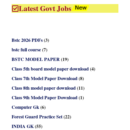
Latest Govt Jobs
Bstc 2026 PDFs
(3)
bstc full course
(7)
BSTC MODEL PAPER
(19)
Class 5th board model paper download
(4)
Class 7th Model Paper Download
(8)
Class 8th model paper download
(11)
Class 9th Model Paper Download
(1)
Computer Gk
(6)
Forest Guard Practice Set
(22)
INDIA GK
(55)