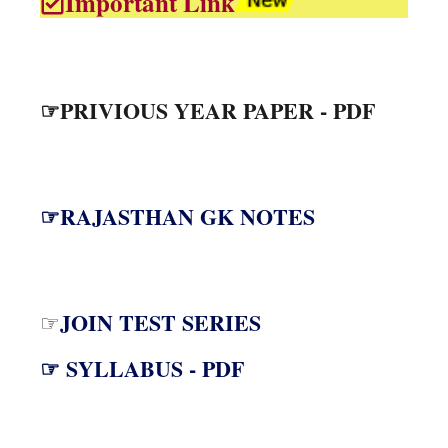
Important Link
☞PRIVIOUS YEAR PAPER - PDF
☞RAJASTHAN GK NOTES
JOIN TEST SERIES
☞
☞ SYLLABUS - PDF