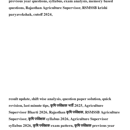
previous year questions, syllabus, exam analysis, memory based
questions, Rajasthan Agriculture Supervisor, RSMSSB krishi
paryavekshak, cutoff 2024,
result update, shift wise analysis, question paper solution, quick
revision, last minute tips, कृषि पर्यवेक्षक भर्ती 2025, Agriculture
Supervisor Bharti 2026, Rajasthan कृषि पर्यवेक्षक, RSMSSB Agriculture
Supervisor, कृषि पर्यवेक्षक syllabus 2026, Agriculture Supervisor
syllabus 2026, कृषि पर्यवेक्षक exam pattern, कृषि पर्यवेक्षक previous year