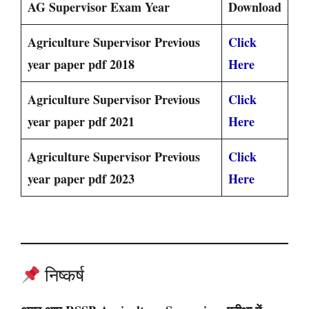
AG Supervisor Exam Year
Download
Agriculture Supervisor Previous
Click
year paper pdf 2018
Here
Agriculture Supervisor Previous
Click
year paper pdf 2021
Here
Agriculture Supervisor Previous
Click
year paper pdf 2023
Here
निष्कर्ष