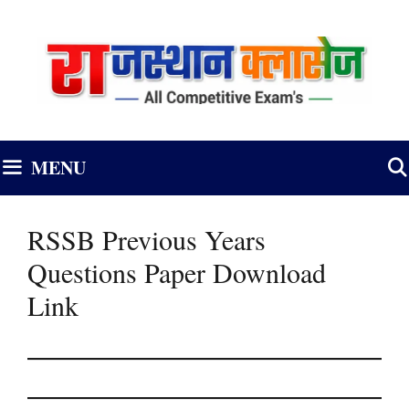
Skip
to
content
MENU
RSSB Previous Years
Questions Paper Download
Link