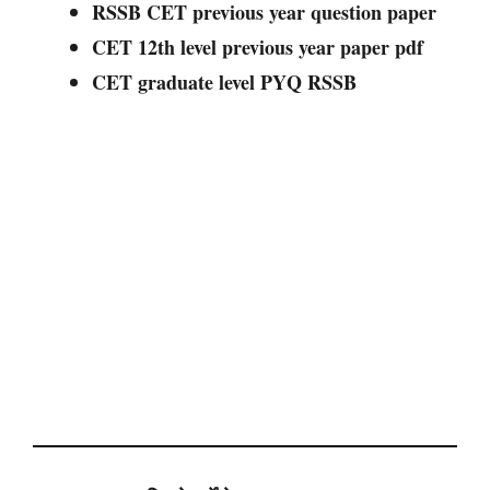
RSSB CET previous year question paper
CET 12th level previous year paper pdf
CET graduate level PYQ RSSB