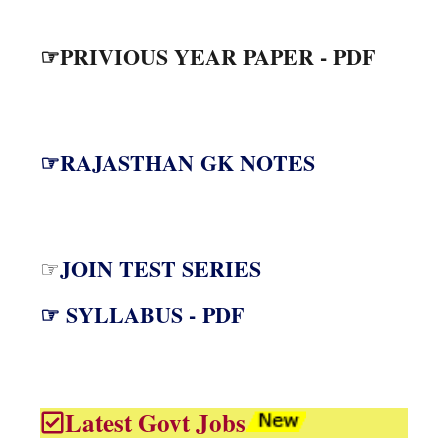
☞PRIVIOUS YEAR PAPER - PDF
☞RAJASTHAN GK NOTES
JOIN TEST SERIES
☞
☞ SYLLABUS - PDF
Latest Govt Jobs