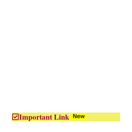
Important Link