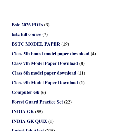
Bstc 2026 PDFs
(3)
bstc full course
(7)
BSTC MODEL PAPER
(19)
Class 5th board model paper download
(4)
Class 7th Model Paper Download
(8)
Class 8th model paper download
(11)
Class 9th Model Paper Download
(1)
Computer Gk
(6)
Forest Guard Practice Set
(22)
INDIA GK
(55)
INDIA GK QUIZ
(1)
Latest Job Alert
(218)