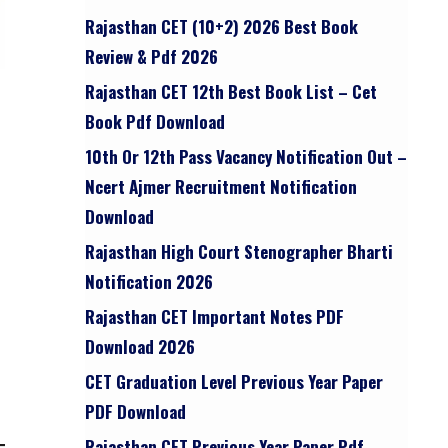
Rajasthan CET (10+2) 2026 Best Book
Review & Pdf 2026
Rajasthan CET 12th Best Book List – Cet
Book Pdf Download
10th Or 12th Pass Vacancy Notification Out –
Ncert Ajmer Recruitment Notification
Download
Rajasthan High Court Stenographer Bharti
Notification 2026
Rajasthan CET Important Notes PDF
Download 2026
CET Graduation Level Previous Year Paper
PDF Download
Rajasthan CET Previous Year Paper Pdf