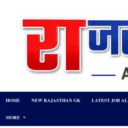
Skip
to
content
HOME
NEW RAJASTHAN GK
LATEST JOB A
MORE