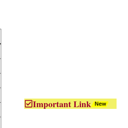
Important Link