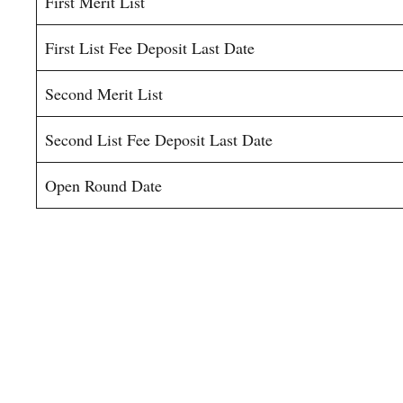
First Merit List
First List Fee Deposit Last Date
Second Merit List
Second List Fee Deposit Last Date
Open Round Date