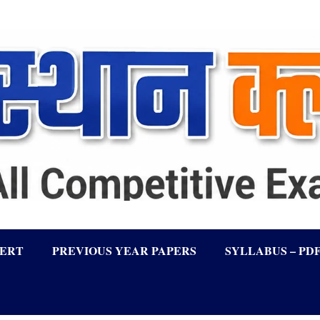
LERT
PREVIOUS YEAR PAPERS
SYLLABUS – PD