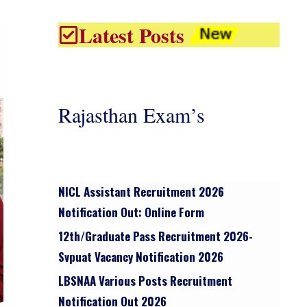
Latest Posts
Rajasthan Exam’s
NICL Assistant Recruitment 2026
Notification Out: Online Form
12th/graduate Pass Recruitment 2026-
Svpuat Vacancy Notification 2026
LBSNAA Various Posts Recruitment
Notification Out 2026