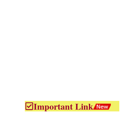
Important Link