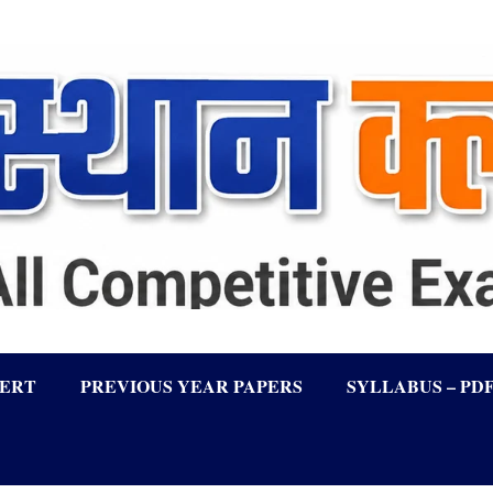
LERT
PREVIOUS YEAR PAPERS
SYLLABUS – PD