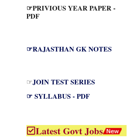
☞PRIVIOUS YEAR PAPER -
PDF
☞RAJASTHAN GK NOTES
JOIN TEST SERIES
☞
☞ SYLLABUS - PDF
Latest Govt Jobs