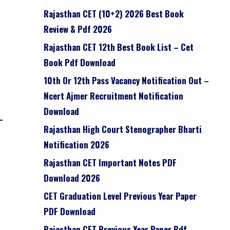
Rajasthan CET (10+2) 2026 Best Book
Review & Pdf 2026
Rajasthan CET 12th Best Book List – Cet
Book Pdf Download
10th Or 12th Pass Vacancy Notification Out –
Ncert Ajmer Recruitment Notification
Download
Rajasthan High Court Stenographer Bharti
Notification 2026
Rajasthan CET Important Notes PDF
Download 2026
CET Graduation Level Previous Year Paper
PDF Download
Rajasthan CET Previous Year Paper Pdf