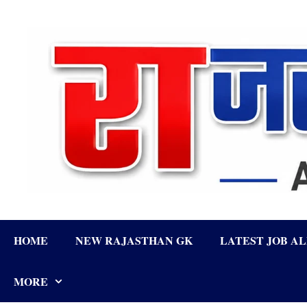
Skip
to
content
HOME
NEW RAJASTHAN GK
LATEST JOB A
MORE