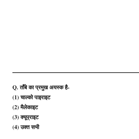
Q. ताँबे का प्रमुख अयस्क है-
(1) चाल्को पाइराइट
(2) मैलेकाइट
(3) क्यूप्राइट
(4) उक्त सभी