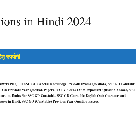
ons in Hindi 2024
ेतु उपयोगी
Answers PDF, 100 SSC GD General Knowledge Previous Exams Questions, SSC GD Constable
C GD Previous Year Question Papers, SSC GD 2023 Exam Important Question Answer, SSC
 All Important Topics For SSC GD Constable, SSC GD Constable English Quiz Questions and
er in Hindi, SSC GD (Constable) Previous Year Question Papers,