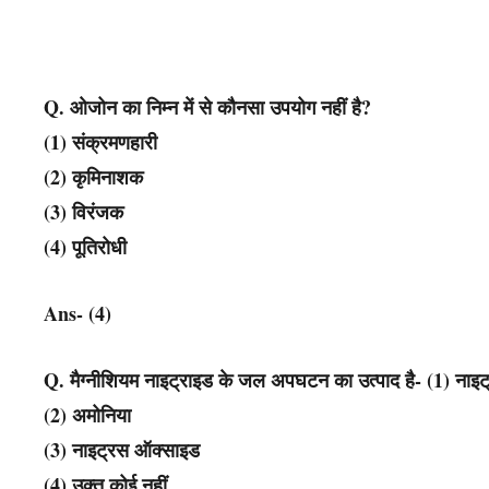
Q. ओजोन का निम्न में से कौनसा उपयोग नहीं है?
(1) संक्रमणहारी
(2) कृमिनाशक
(3) विरंजक
(4) पूतिरोधी
Ans- (4)
Q. मैग्नीशियम नाइट्राइड के जल अपघटन का उत्पाद है- (1) नाइ
(2) अमोनिया
(3) नाइट्रस ऑक्साइड
(4) उक्त कोई नहीं